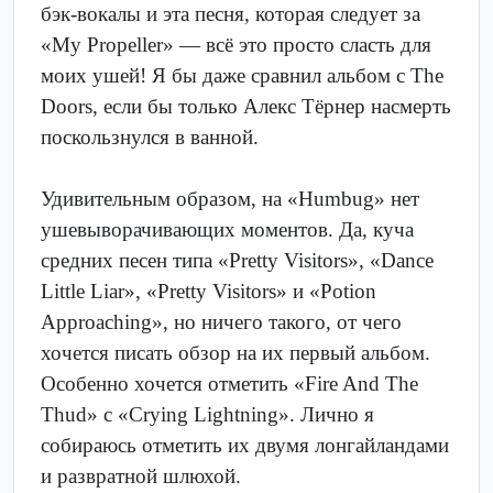
бэк-вокалы и эта песня, которая следует за
«My Propeller» — всё это просто сласть для
моих ушей! Я бы даже сравнил альбом с The
Doors, если бы только Алекс Тёрнер насмерть
поскользнулся в ванной.
Удивительным образом, на «Humbug» нет
ушевыворачивающих моментов. Да, куча
средних песен типа «Pretty Visitors», «Dance
Little Liar», «Pretty Visitors» и «Potion
Approaching», но ничего такого, от чего
хочется писать обзор на их первый альбом.
Особенно хочется отметить «Fire And The
Thud» с «Crying Lightning». Лично я
собираюсь отметить их двумя лонгайландами
и развратной шлюхой.