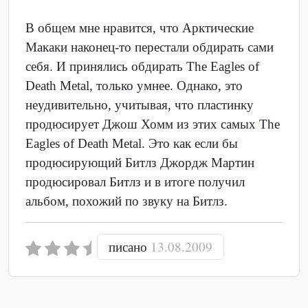
В общем мне нравится, что Арктические
Макаки наконец-то перестали обдирать сами
себя. И принялись обдирать The Eagles of
Death Metal, только умнее. Однако, это
неудивительно, учитывая, что пластинку
продюсирует Джош Хомм из этих самых The
Eagles of Death Metal. Это как если бы
продюсирующий Битлз Джордж Мартин
продюсировал Битлз и в итоге получил
альбом, похожий по звуку на Битлз.
писано
13.08.2009