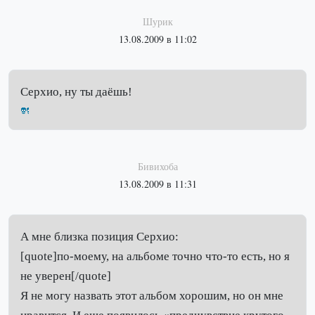
Шурик
13.08.2009 в 11:02
Серхио, ну ты даёшь!
Бивихоба
13.08.2009 в 11:31
А мне близка позиция Серхио:
[quote]по-моему, на альбоме точно что-то есть, но я
не уверен[/quote]
Я не могу назвать этот альбом хорошим, но он мне