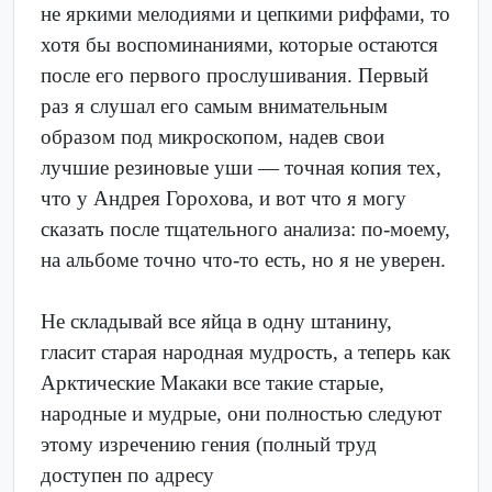
не яркими мелодиями и цепкими риффами, то
хотя бы воспоминаниями, которые остаются
после его первого прослушивания. Первый
раз я слушал его самым внимательным
образом под микроскопом, надев свои
лучшие резиновые уши — точная копия тех,
что у Андрея Горохова, и вот что я могу
сказать после тщательного анализа: по-моему,
на альбоме точно что-то есть, но я не уверен.
Не складывай все яйца в одну штанину,
гласит старая народная мудрость, а теперь как
Арктические Макаки все такие старые,
народные и мудрые, они полностью следуют
этому изречению гения (полный труд
доступен по адресу