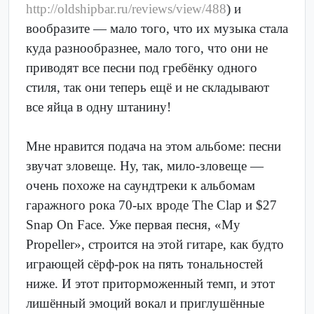
http://oldshipbar.ru/reviews/view/488
) и
вообразите — мало того, что их музыка стала
куда разнообразнее, мало того, что они не
приводят все песни под гребёнку одного
стиля, так они теперь ещё и не складывают
все яйца в одну штанину!
Мне нравится подача на этом альбоме: песни
звучат зловеще. Ну, так, мило-зловеще —
очень похоже на саундтреки к альбомам
гаражного рока 70-ых вроде The Clap и $27
Snap On Face. Уже первая песня, «My
Propeller», строится на этой гитаре, как будто
играющей сёрф-рок на пять тональностей
ниже. И этот приторможенный темп, и этот
лишённый эмоций вокал и приглушённые