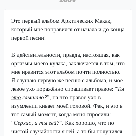
Это первый альбом Арктических Макак,
который мне понравился от начала и до конца
первой песни!
В действительности, правда, настоящая, как
оргазмы моего кулака, заключается в том, что
мне нравится этот альбом почти полностью.
Я слушаю первую же песню с альбома, и моё
левое ухо поражённо спрашивает правое: "
Ты
это
слышало?
", на что правое ухо в
изумлении кивает моей головой. Фак, и это в
тот самый момент, когда меня спросили:
"
Серхио, а ты гей?
". Как хорошо, что по
чистой случайности я гей, а то бы получился