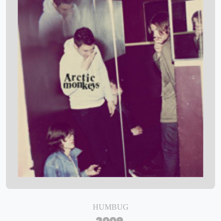
HUMBUG
2009