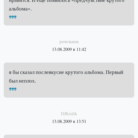
нравится. И еще появилось «предчувствие крутого
альбома».
рочельник
13.08.2009 в 11:42
я бы сказал послевкусие крутого альбома. Первый
был неплох.
DJKrolik
13.08.2009 в 13:51