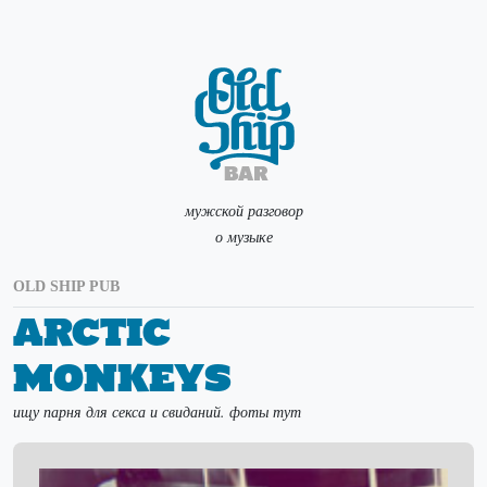
мужской разговор
о музыке
OLD SHIP PUB
Arctic
Monkeys
ищу парня для секса и свиданий. фоты тут