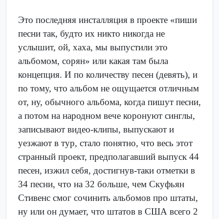
Это последняя инсталляция в проекте «пиши
песни так, будто их никто никогда не
услышит, ой, хаха, мы выпустили это
альбомом, сорян» или какая там была
концепция. И по количеству песен (девять), и
по тому, что альбом не ощущается отличным
от, ну, обычного альбома, когда пишут песни,
а потом на народном вече коронуют синглы,
записывают видео-клипы, выпускают и
уезжают в тур, стало понятно, что весь этот
странный проект, предполагавший выпуск 44
песен, изжил себя, достигнув-таки отметки в
34 песни, что на 32 больше, чем Скуфьян
Стивенс смог сочинить альбомов про штаты,
ну или он думает, что штатов в США всего 2