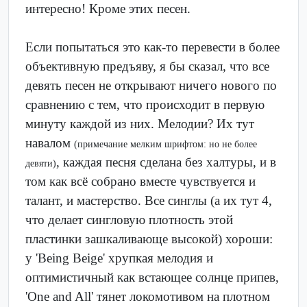
интересно! Кроме этих песен.
Если попытаться это как-то перевести в более
объективную предъяву, я бы сказал, что все
девять песен не открывают ничего нового по
сравнению с тем, что происходит в первую
минуту каждой из них. Мелодии? Их тут
навалом
(примечание мелким шрифтом: но не более
, каждая песня сделана без халтуры, и в
девяти)
том как всё собрано вместе чувствуется и
талант, и мастерство. Все синглы (а их тут 4,
что делает сингловую плотность этой
пластинки зашкаливающе высокой) хороши:
у 'Being Beige' хрупкая мелодия и
оптимистичный как встающее солнце припев,
'One and All' тянет локомотивом на плотном