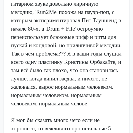
гитарном звуке довольно лиричную
мелодию, 'Run2Me' похожа на пауэр-поп, с
которым экспериментировал Пит Тауншенд в
начале 80-х, а 'Drum + Fife' остроумно
переиспользует блюзовые рифф и ритм для
пускай и кондовой, но прилипчивой мелодии.
Так в чём проблема??? Я в ваши годы слушал
всего одну пластинку Кристины Орбакайте, и
там всё было так плохо, что она становилась
лучше, когда винил заедал, и ничего, не
жаловался, вырос нормальным человеком.
нормальным человеком. нормальным
человеком. нормальным челове—
Я мог бы сказать много чего если не
хорошего, то вежливого про остальные 5