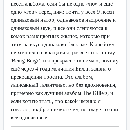
песен альбома, если бы не одно «но» и ещё
одно «гов» перед ним: почти у всех 9 песен
одинаковый напор, одинаковое настроение и
одинаковый звук, и все они слепляются в
комок разноцветных жвачек, которые при
этом на вкус одинаково блёклые. К альбому
не хочется возвращаться, разве что к синглу
'Being Beige', и я прекрасно понимаю, почему
ещё через 4 года молчания Билли заявил о
прекращении проекта. Это альбом,
записанный талантливо, но без вдохновения,
примерно как лучший альбом The Killers, и
если хотите знать, про какой именно я
говорю, подбросьте монетку, потому что они
все одинаковые.