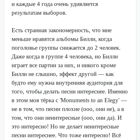
и каждые 4 года очень удивляется
результатам выборов.
Есть странная закономерность, что мне
меньше нравятся альбомы Билли, когда
поголовье группы снижается до 2 человек.
Даже когда в группе 4 человека, но Билли
играет все партии за них, и никого кроме
Билли не слышно, эффект другой — как
будто ему нужна внутренняя аудитория для
того, чтобы делать песни интереснее. Именно
в этом моя тёрка с 'Monuments to an Elegy' —
не в том, что песни плохие (ооо, они не), а в
том, что они неинтересные (ооо, они да). И
это интересно! Но не делает неинтересные
песни интереснее. Что тоже интересно! Всё