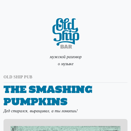
мужской разговор
о музыке
OLD SHIP PUB
The Smashing
Pumpkins
Дед старался, выращивал, а ты ломаешь!