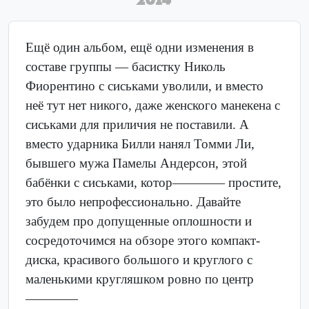
Ещё один альбом, ещё одни изменения в
составе группы — басистку Николь
Фиорентино с сиськами уволили, и вместо
неё тут нет никого, даже женского манекена с
сиськами для приличия не поставили. А
вместо ударника Билли нанял Томми Ли,
бывшего мужа Памелы Андерсон, этой
бабёнки с сиськами, котор———— простите,
это было непрофессионально. Давайте
забудем про допущенные оплошности и
сосредоточимся на обзоре этого компакт-
диска, красивого большого и круглого с
маленькими кругляшком ровно по центр
————