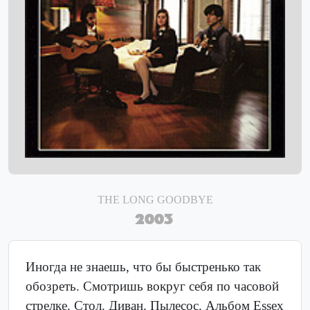
THE LONG GOODBYE
2003
Иногда не знаешь, что бы быстренько так
обозреть. Смотришь вокруг себя по часовой
стрелке. Стол. Диван. Пылесос. Альбом Essex