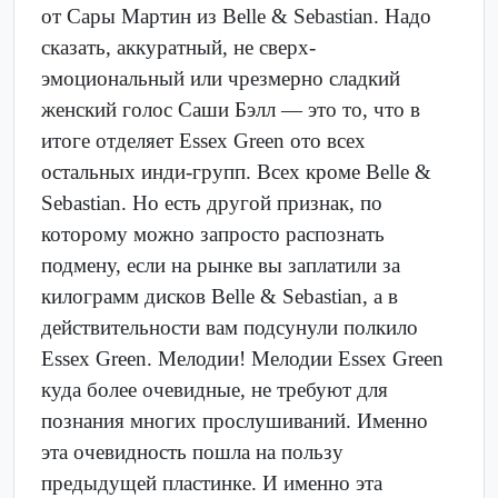
от Сары Мартин из Belle & Sebastian. Надо
сказать, аккуратный, не сверх-
эмоциональный или чрезмерно сладкий
женский голос Саши Бэлл — это то, что в
итоге отделяет Essex Green ото всех
остальных инди-групп. Всех кроме Belle &
Sebastian. Но есть другой признак, по
которому можно запросто распознать
подмену, если на рынке вы заплатили за
килограмм дисков Belle & Sebastian, а в
действительности вам подсунули полкило
Essex Green. Мелодии! Мелодии Essex Green
куда более очевидные, не требуют для
познания многих прослушиваний. Именно
эта очевидность пошла на пользу
предыдущей пластинке. И именно эта