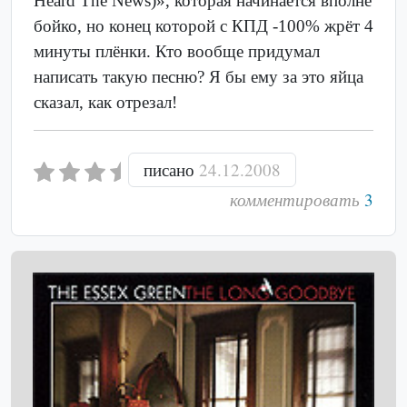
Heard The News)», которая начинается вполне
бойко, но конец которой с КПД -100% жрёт 4
минуты плёнки. Кто вообще придумал
написать такую песню? Я бы ему за это яйца
сказал, как отрезал!
писано
24.12.2008
комментировать
3