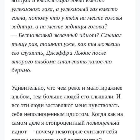
воздуха и выделяющий говно вместо
углекислого газа, а углекислый газ вместо
говна, потому что у тебя на месте головы
задница, а на месте задницы голова?
— Бестолковый жвачный идиот? Слышал
тыщу раз, тошнит уже, как ты можешь
его слушать, Джэффри Льюис после
второго альбома стал гнать какое-то
дерьмо.
Удивительно, что чем реже и малотиражнее
альбом, тем больше людей его слышали. И
все эти люди заставляют меня чувствовать
себя неполноценным идиотом. Когда как на
самом деле я стопроцентный
полноценный
идиот — почему некоторые считают себя