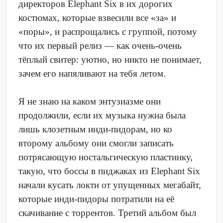
директоров Elephant Six в их дорогих
костюмах, которые взвесили все «за» и
«поры», и распрощались с группой, потому
что их первый релиз — как очень-очень
тёплый свитер: уютно, но никто не понимает,
зачем его напяливают на тебя летом.
Я не знаю на каком энтузиазме они
продолжили, если их музыка нужна была
лишь клозетным инди-пидорам, но ко
второму альбому они смогли записать
потрясающую ностальгическую пластинку,
такую, что боссы в пиджаках из Elephant Six
начали кусать локти от упущенных мегабайт,
которые инди-пидоры потратили на её
скачивание с торрентов. Третий альбом был