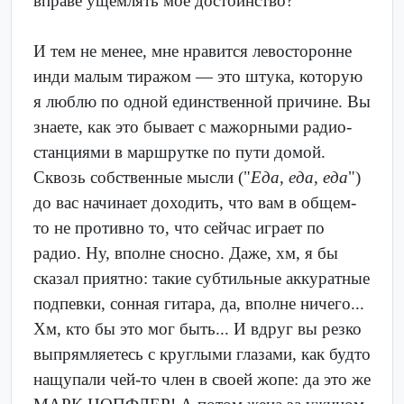
вправе ущемлять моё достоинство?
И тем не менее, мне нравится левосторонне
инди малым тиражом — это штука, которую
я люблю по одной единственной причине. Вы
знаете, как это бывает с мажорными радио-
станциями в маршрутке по пути домой.
Сквозь собственные мысли ("
Еда, еда, еда
")
до вас начинает доходить, что вам в общем-
то не противно то, что сейчас играет по
радио. Ну, вполне сносно. Даже, хм, я бы
сказал приятно: такие субтильные аккуратные
подпевки, сонная гитара, да, вполне ничего...
Хм, кто бы это мог быть... И вдруг вы резко
выпрямляетесь с круглыми глазами, как будто
нащупали чей-то член в своей жопе: да это же