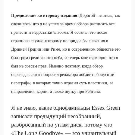
Предисловие ко второму изданию
: Дорогой читатель, так
сложилось, что я не успел за время обзора расписать все
прелести и недостатки альбома. Я осознал это после
странного случая, которому не придал бы значения в
Древней Греции или Риме, но в современном обществе это
был гром среди ясного неба, и теперь мне очевидно, что я
был не совсем прав. Именно поэтому, когда обзор
переиздавался я попросил редактора добавить бонусные
параграфы, в которых точно отразил суть пластинки, её
направления, корни, а также шутку про Рейгана.
Я не знаю, какие однофамильцы Essex Green
записали предыдущий несобранный,
разбросанный по углам диск, потому что
«The Long Goodbye» — это удивительный