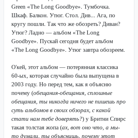
Green «The Long Goodbye». Тумбочка.
Шкаф. Балкон. Утюг. Стол. Див... Ага, по
кругу пошли. Так что же обозреть? Диван?
Утюг? Ладно — альбом «The Long
Goodbye». Пускай сегодня будет альбом
«The Long Goodbye». Утюг завтра обозреем.
О'кей, этот альбом — потерянная классика
60-ых, которая случайно была выпущена в
2003 году. Но перед тем, как я объясню
почему (
обещания-обещания, сплошные
обещания, ты никогда ничего не пишешь про
суть альбомов в своих обзорах, с какой
стати нам тебе доверять?
) у Бритни Спирс
такая толстая жопа (
ах, вот оно что, а мы-
то думали, ты объяснишь, почему этот