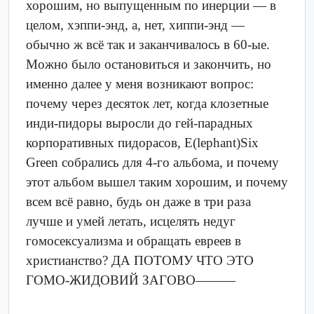
хорошим, но выпущенным по инерции — в
целом, хэппи-энд, а, нет, хиппи-энд —
обычно ж всё так и заканчивалось в 60-ые.
Можно было остановиться и закончить, но
именно далее у меня возникают вопрос:
почему через десяток лет, когда клозетные
инди-пидоры выросли до гей-парадных
корпоративных пидорасов, E(lephant)Six
Green собрались для 4-го альбома, и почему
этот альбом вышел таким хорошим, и почему
всем всё равно, будь он даже в три раза
лучше и умей летать, исцелять недуг
гомосексуализма и обращать евреев в
христианство? ДА ПОТОМУ ЧТО ЭТО
ГОМО-ЖИДОВИЙ ЗАГОВО———