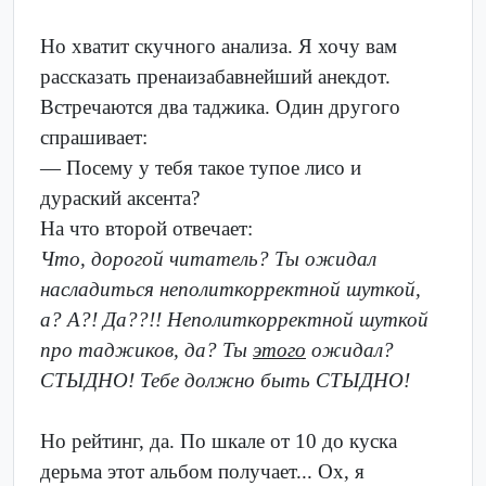
Но хватит скучного анализа. Я хочу вам
рассказать пренаизабавнейший анекдот.
Встречаются два таджика. Один другого
спрашивает:
— Посему у тебя такое тупое лисо и
дураский аксента?
На что второй отвечает:
Что, дорогой читатель? Ты ожидал
насладиться неполиткорректной шуткой,
а? А?! Да??!! Неполиткорректной шуткой
про таджиков, да? Ты
этого
ожидал?
СТЫДНО! Тебе должно быть СТЫДНО!
Но рейтинг, да. По шкале от 10 до куска
дерьма этот альбом получает... Ох, я