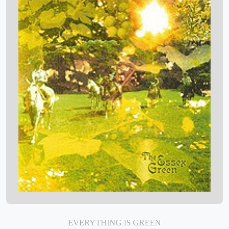
EVERYTHING IS GREEN