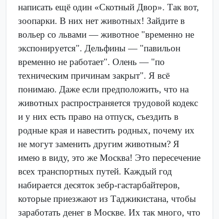
написать ещё один «Скотный Двор». Так вот,
зоопарки. В них нет животных! Зайдите в
вольер со львами — животное "временно не
экспонируется". Дельфины — "павильон
временно не работает". Олень — "по
техническим причинам закрыт". Я всё
понимаю. Даже если предположить, что на
животных распространяется трудовой кодекс
и у них есть право на отпуск, съездить в
родные края и навестить родных, почему их
не могут заменить другим животным? Я
имею в виду, это же Москва! Это пересечение
всех транспортных путей. Каждый год
набирается десяток зебр-гастарбайтеров,
которые приезжают из Таджикистана, чтобы
заработать денег в Москве. Их так много, что