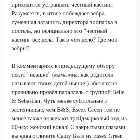
приходится устраивать честный кастинг.
Разумеется, в итоге побеждает зебра,
сумевшая затащить директора зоопарка в
постель, но официально это "честный"
кастинг все дела. Так в чём дело? Где мои
зебры?
В комментариях к предыдущему обзору
некто "ивашке" (мама миа, как родители
называют своих детей нынче!) абсолютно
правильно провёл параллель с группой Belle
& Sebastian. Чуть менее субтильные и
застенчивые, чем B&S, Eseex Green тем не
менее также включают трейдмарковый ход из
60-ых: женский вокал! С закрытыми глазами
вы едва отличите Сашу Бэлл из Essex Green