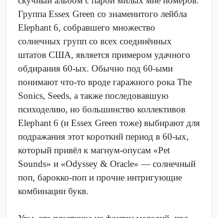
скучный альбом с парой милых мне номеров.
Группа Essex Green со знаменитого лейбла
Elephant 6, собравшего множество
солнечных групп со всех соединённых
штатов США, является примером удачного
обдирания 60-ых. Обычно под 60-ыми
понимают что-то вроде гаражного рока The
Sonics, Seeds, а также последовавшую
психоделию, но большинство коллективов
Elephant 6 (и Essex Green тоже) выбирают для
подражания этот короткий период в 60-ых,
который привёл к магнум-опусам «Pet
Sounds» и «Odyssey & Oracle» — солнечный
поп, барокко-поп и прочие интригующие
комбинации букв.