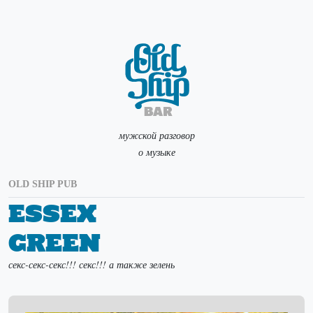
мужской разговор
о музыке
OLD SHIP PUB
Essex
Green
секс-секс-секс!!! секс!!! а также зелень