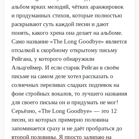
альбом ярких мелодий, чётких аранжировок
и продуманных стихов, которые полностью
раскрывают суть каждой песни и дают
понять, какого хрена она делает на альбоме.
Само название «The Long Goodbye» является
отсылкой к скорбному открытому письму
Рейгана, у которого обнаружили
Альцгеймер. И если старик Рейган в своём
письме на самом деле хотел рассказать о
солнечных переливах сладких подпевок на
фоне стройных вокалов, то лучшего названия
для своего письма он и придумать не мог!
Серьёзно, «The Long Goodbye» — это 12
песен, из которых примерно половина
запоминается сразу и не даёт пробраться до
второй половины. Я просто залипаю на