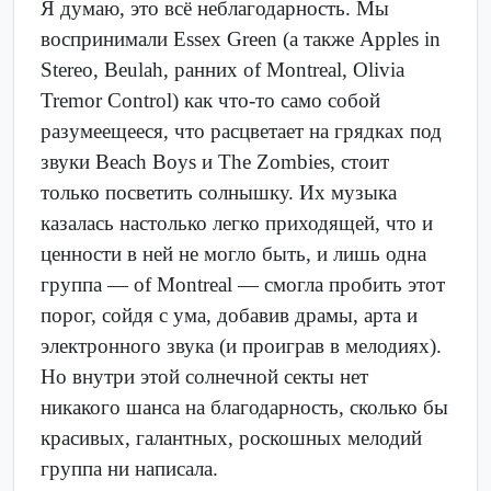
Я думаю, это всё неблагодарность. Мы
воспринимали Essex Green (а также Apples in
Stereo, Beulah, ранних of Montreal, Olivia
Tremor Control) как что-то само собой
разумеещееся, что расцветает на грядках под
звуки Beach Boys и The Zombies, стоит
только посветить солнышку. Их музыка
казалась настолько легко приходящей, что и
ценности в ней не могло быть, и лишь одна
группа — of Montreal — смогла пробить этот
порог, сойдя с ума, добавив драмы, арта и
электронного звука (и проиграв в мелодиях).
Но внутри этой солнечной секты нет
никакого шанса на благодарность, сколько бы
красивых, галантных, роскошных мелодий
группа ни написала.