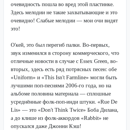
очевидность пошла во вред этой пластинке.
Здесь мелодии не такие захватывающие и это
очевидно! Слабые мелодии — мои очи видят
это!
О'кей, это был перегиб палки. Во-первых,
звук изменился в сторону коммерческого, что
отличные новости в случае с Essex Green, во-
вторых, здесь есть ряд потрясных песен: обе
«Uniform» и «This Isn't Farmline» могли быть
лучшими поп-песнями 2006-го года, но на
альбоме половина материала — сплошные
усреднённые фолк-поп-инди штуки. «Rue De
Lis» — это «Don't Think Twice» Боба Дилана,
а до клише из фолк-аккордов «Rabbit» не
опускался даже Джонни Кэш!