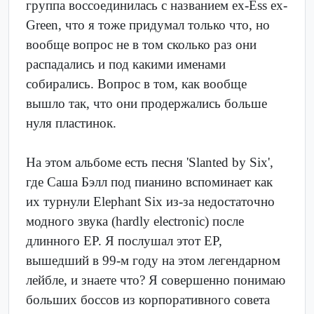
группа воссоединилась с названием ex-Ess ex-
Green, что я тоже придумал только что, но
вообще вопрос не в том сколько раз они
распадались и под какими именами
собирались. Вопрос в том, как вообще
вышло так, что они продержались больше
нуля пластинок.
На этом альбоме есть песня 'Slanted by Six',
где Саша Бэлл под пианино вспоминает как
их турнули Elephant Six из-за недостаточно
модного звука (hardly electronic) после
длинного EP. Я послушал этот EP,
вышедший в 99-м году на этом легендарном
лейбле, и знаете что? Я совершенно понимаю
больших боссов из корпоративного совета