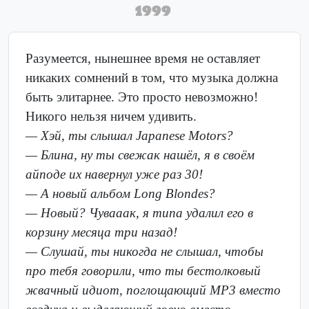
1999
Разумеется, нынешнее время не оставляет
никаких сомнений в том, что музыка должна
быть элитарнее. Это просто невозможно!
Никого нельзя ничем удивить.
— Хэй, ты слышал Japanese Motors?
— Блина, ну ты свежак нашёл, я в своём
айподе их навернул уже раз 30!
— А новый альбом Long Blondes?
— Новый? Чувааак, я типа удалил его в
корзину месяца три назад!
— Слушай, ты никогда не слышал, чтобы
про тебя говорили, что ты бестолковый
жвачный идиот, поглощающий MP3 вместо