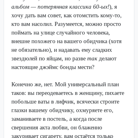
альбом — потерянная классика 60-ых!
), я
хочу дать вам совет, как отомстить кому-то,
кто вам насолил. Разумеется, можно просто
поймать на улице случайного человека,
внешне похожего на вашего обидчика (хотя
не обязательно), и надавать ему сладких
звездюлей по яйцам, но разве
так
делают
настоящие джэймс бонды мести?
Конечно же, нет. Мой универсальный план
таков: вы переодеваетесь в женщину, пихаете
побольше ваты в лифчик, всячески строите
глазки вашему обидчику, охмуряете его,
заманиваете в постель, а когда после
свершения акта любви, он блаженно
закуривает сигарету, вам остаётся только