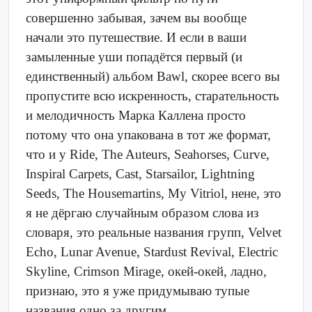
совершенно забывая, зачем вы вообще
начали это путешествие. И если в ваши
замыленные уши попадётся первый (и
единственный) альбом Bawl, скорее всего вы
пропустите всю искренность, старательность
и мелодичность Марка Каллена просто
потому что она упакована в тот же формат,
что и у Ride, The Auteurs, Seahorses, Curve,
Inspiral Carpets, Cast, Starsailor, Lightning
Seeds, The Housemartins, My Vitriol, нене, это
я не дёргаю случайным образом слова из
словаря, это реальные названия групп, Velvet
Echo, Lunar Avenue, Stardust Revival, Electric
Skyline, Crimson Mirage, окей-окей, ладно,
признаю, это я уже придумываю тупые
названия одно за другим.