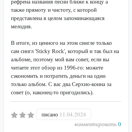
рефрена названия песни ближе к концу а
также прямоту и чистоту, с которой
представлена в целом запоминающаяся
мелодия.
В итоге, из ценного на этом сингле только
сам сингл 'Sticky Rock', который и так был на
альбоме, поэтому мой вам совет, если вы
читаете этот обзор из 1996-го: можете
сэкономить и потратить деньги на один
только альбом. С вас два Серхио-коина за
совет (о, наконец-то пригодились).
писано
11.04.2024
комментировать
0