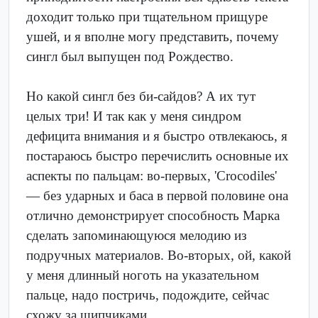
доходит только при тщательном прищуре
ушей, и я вполне могу представить, почему
сингл был выпущен под Рождество.
Но какой сингл без би-сайдов? А их тут
целых три! И так как у меня синдром
дефицита внимания и я быстро отвлекаюсь, я
постараюсь быстро перечислить основные их
аспекты по пальцам: во-первых, 'Crocodiles'
— без ударных и баса в первой половине она
отлично демонстрирует способность Марка
сделать запоминающуюся мелодию из
подручных материалов. Во-вторых, ой, какой
у меня длинный ноготь на указательном
пальце, надо постричь, подождите, сейчас
схожу за щипчиками..........