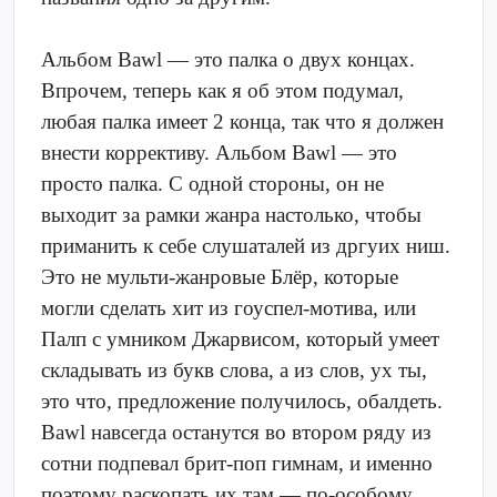
Альбом Bawl — это палка о двух концах.
Впрочем, теперь как я об этом подумал,
любая палка имеет 2 конца, так что я должен
внести коррективу. Альбом Bawl — это
просто палка. С одной стороны, он не
выходит за рамки жанра настолько, чтобы
приманить к себе слушаталей из дргуих ниш.
Это не мульти-жанровые Блёр, которые
могли сделать хит из гоуспел-мотива, или
Палп с умником Джарвисом, который умеет
складывать из букв слова, а из слов, ух ты,
это что, предложение получилось, обалдеть.
Bawl навсегда останутся во втором ряду из
сотни подпевал брит-поп гимнам, и именно
поэтому раскопать их там — по-особому