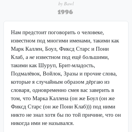
by Bawl
1996
Нам предстоит поговорить о человеке,
известном под многими именами, такими как
Марк Каллен, Боул, Фиксд Старс и Пони
Клаб, а
не
известном под ещё большими,
такими как Шуруп, Брит-младость,
Подмалёвок, Войлок, Зразы и прочие слова,
которые я случайным образом дёргаю из
словаря, одновременно смея вас заверить в
том, что Марка Каллена (он же Боул (он же
Фиксд Старс (он же Пони Клаб))) под ними
никто не знал хотя бы по той причине, что он
никогда ими не назывался.