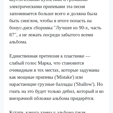
электрическими припевами эта песня
запоминается больше всего и должна была
быть синглом, чтобы в итоге попасть на
бонус-диск сборника "Лучшее из 90-х, часть
87", а не лежать посреди забытого всеми
альбома.
Единственная претензия к пластинке —
слабый голос Марка, что становится
очевидным в тех местах, которые задуманы
как мощные припевы ('Mistake') или
нарастающие грузные баллады ('Shallow'). Но
гнать на это будет только дебил, который и ко
внезрачной обложке альбома придерётся.
Кстати, какого хрена у альбома такая