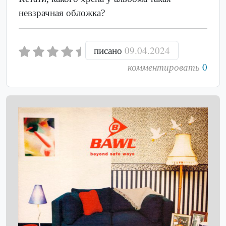
невзрачная обложка?
писано
09.04.2024
комментировать
0