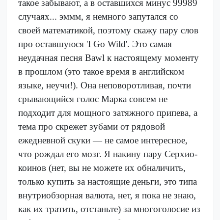
такое забывают, а в оставшихся минус 99989
случаях... эммм, я немного запутался со
своей математикой, поэтому скажу пару слов
про оставшуюся 'I Go Wild'. Это самая
неудачная песня Bawl к настоящему моменту
в прошлом (это такое время в английском
языке, неучи!). Она неповоротливая, почти
срывающийся голос Марка совсем не
подходит для мощного затяжного припева, а
тема про скрежет зубами от рядовой
ежедневной скуки — не самое интересное,
что рождал его мозг. Я накину пару Серхио-
коинов (нет, вы не можете их обналичить,
только купить за настоящие деньги, это типа
внутриобзорная валюта, нет, я пока не знаю,
как их тратить, отстаньте) за многоголосие из