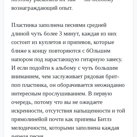
вознаграждающий опыт.
Пластинка заполнена песнями средней
длиной чуть более 3 минут, каждая из них
состоит из куплетов и припевов, которые
ближе к концу повторяются с бОльшим
напором под нарастающую гитарную завесу.
И если подойти к альбому с чуть большим
вниманием, чем заслуживает рядовая брит-
поп пластинка, он оборачивается неожиданно
интересным прослушиванием. В первую
очередь, потому что вы не ожидаете
искренности, отсутствия напыщенности и той
прямолинейой почти как припевы Битлз
мелодичности, которыми заполнена каждая
первая
песня.