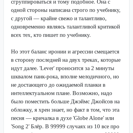
сгруппироваться и тому подобное. Она с
одной стороны написана строго по учебнику,
с другой — крайне свежо и талантливо,
одновременно являясь талантливой критикой
всех тех, кто пишет по учебнику.
Но этот баланс иронии и агрессии смещается
в сторону последней на двух треках, которые
идут далее. 'Lever' проносится за 2 минуты
шквалом панк-рока, вполне мелодичного, но
не достающего до ожидаемой планки в
интеллектуальном плане. Возможно, надо
было поместить больше Джэймс Джойсов на
обложку, я хрен знает, но факт в том, что эта
песня — кричалка в духе 'Globe Alone' или
'Song 2' Блёр. В 99999 случаях из 10 все про