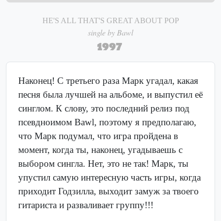
HE'S ALL THAT'S GREAT ABOUT POP
single by Bawl
1997
Наконец! С третьего раза Марк угадал, какая
песня была лучшей на альбоме, и выпустил её
синглом. К слову, это последний релиз под
псевдноимом Bawl, поэтому я предполагаю,
что Марк подумал, что игра пройдена в
момент, когда ты, наконец, угадываешь с
выбором сингла. Нет, это не так! Марк, ты
упустил самую интересную часть игры, когда
приходит Годзилла, выходит замуж за твоего
гитариста и разваливает группу!!!