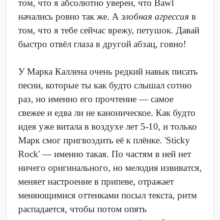
том, что я абсолютно уверен, что Bawl
начались ровно так же. А
злобная агрессия
в
том, что я тебе сейчас врежу, петушок. Давай
быстро отвёл глаза в другой абзац, говно!
У Марка Каллена очень редкий навык писать
песни, которые ты как будто слышал сотню
раз, но именно его прочтение — самое
свежее и едва ли не каноническое. Как будто
идея уже витала в воздухе лет 5-10, и только
Марк смог пригвоздить её к плёнке. 'Sticky
Rock' — именно такая. По частям в ней нет
ничего оригинального, но мелодия извиватся,
меняет настроение в припеве, отражает
меняющимися оттенками посыл текста, ритм
распадается, чтобы потом опять