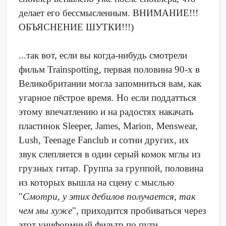
делает его бессмысленным. ВНИМАНИЕ!!!
ОБЪЯСНЕНИЕ ШУТКИ!!!)
...так вот, если вы когда-нибудь смотрели
фильм Trainspotting, первая половина 90-х в
Великобритании могла запомниться вам, как
угарное пёстрое время. Но если поддатться
этому впечатлению и на радостях накачать
пластинок Sleeper, James, Marion, Menswear,
Lush, Teenage Fanclub и сотни других, их
звук слепляется в один серый комок мглы из
грузных гитар. Группа за группой, половина
из которых вышла на сцену с мыслью
"
Смотри, у этих дебилов получается, так
чем мы хуже
", приходится пробиваться через
этот униформный фильтр по пути