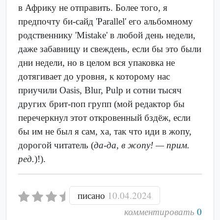
в Африку не отправить. Более того, я
предпочту би-сайд 'Parallel' его альбомному
родственнику 'Mistake' в любой день недели,
даже забавницу и свеждень, если бы это были
дни недели, но в целом вся упаковка не
дотягивает до уровня, к которому нас
приучили Oasis, Blur, Pulp и сотни тысяч
других брит-поп групп (мой редактор бы
перечеркнул этот откровенный бздёж, если
бы им не был я сам, ха, так что иди в жопу,
дорогой читатель (
да-да, в жопу! — прим.
ред.
)!).
писано
10.04.2024
комментировать
0