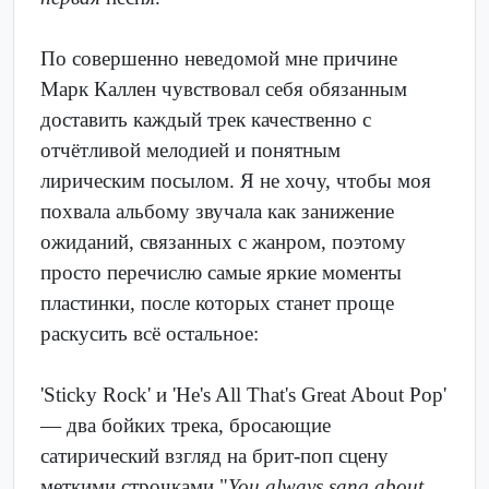
По совершенно неведомой мне причине
Марк Каллен чувствовал себя обязанным
доставить каждый трек качественно с
отчётливой мелодией и понятным
лирическим посылом. Я не хочу, чтобы моя
похвала альбому звучала как занижение
ожиданий, связанных с жанром, поэтому
просто перечислю самые яркие моменты
пластинки, после которых станет проще
раскусить всё остальное:
'Sticky Rock' и 'He's All That's Great About Pop'
— два бойких трека, бросающие
сатирический взгляд на брит-поп сцену
меткими строчками "
You always sang about