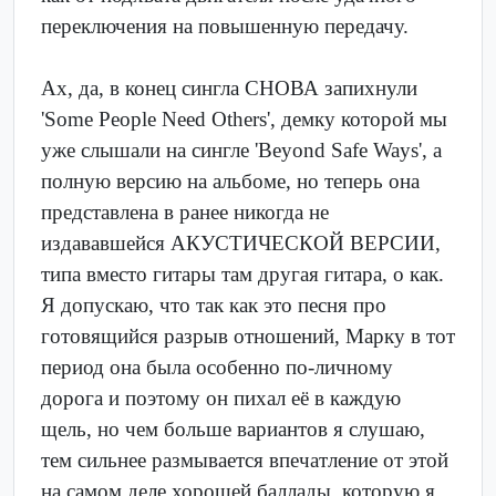
переключения на повышенную передачу.
Ах, да, в конец сингла СНОВА запихнули
'Some People Need Others', демку которой мы
уже слышали на сингле 'Beyond Safe Ways', а
полную версию на альбоме, но теперь она
представлена в ранее никогда не
издававшейся АКУСТИЧЕСКОЙ ВЕРСИИ,
типа вместо гитары там другая гитара, о как.
Я допускаю, что так как это песня про
готовящийся разрыв отношений, Марку в тот
период она была особенно по-личному
дорога и поэтому он пихал её в каждую
щель, но чем больше вариантов я слушаю,
тем сильнее размывается впечатление от этой
на самом деле хорошей баллады, которую я