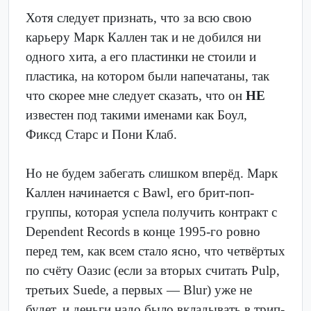
Хотя следует признать, что за всю свою
карьеру Марк Каллен так и не добился ни
одного хита, а его пластинки не стоили и
пластика, на котором были напечатаны, так
что скорее мне следует сказать, что он
НЕ
известен под такими именами как Боул,
Фиксд Старс и Пони Клаб.
Но не будем забегать слишком вперёд. Марк
Каллен начинается с Bawl, его брит-поп-
группы, которая успела получить контракт с
Dependent Records в конце 1995-го ровно
перед тем, как всем стало ясно, что четвёртых
по счёту Оазис (если за вторых считать Pulp,
третьих Suede, а первых — Blur) уже не
будет, и деньги надо было вкладывать в трип-