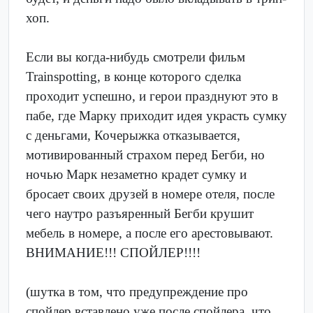
хоп.
Если вы когда-нибудь смотрели фильм
Trainspotting, в конце которого сделка
проходит успешно, и герои празднуют это в
пабе, где Марку приходит идея украсть сумку
с деньгами, Кочерыжка отказывается,
мотивированный страхом перед Бегби, но
ночью Марк незаметно крадет сумку и
бросает своих друзей в номере отеля, после
чего наутро разъяренный Бегби крушит
мебель в номере, а после его арестовывают.
ВНИМАНИЕ!!! СПОЙЛЕР!!!!
(шутка в том, что предупреждение про
спойлер вставлено уже после спойлера, что