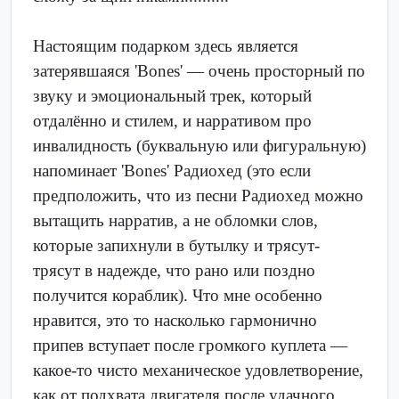
Настоящим подарком здесь является
затерявшаяся 'Bones' — очень просторный по
звуку и эмоциональный трек, который
отдалённо и стилем, и нарративом про
инвалидность (буквальную или фигуральную)
напоминает 'Bones' Радиохед (это если
предположить, что из песни Радиохед можно
вытащить нарратив, а не обломки слов,
которые запихнули в бутылку и трясут-
трясут в надежде, что рано или поздно
получится кораблик). Что мне особенно
нравится, это то насколько гармонично
припев вступает после громкого куплета —
какое-то чисто механическое удовлетворение,
как от подхвата двигателя после удачного