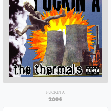
FUCKIN A
2004