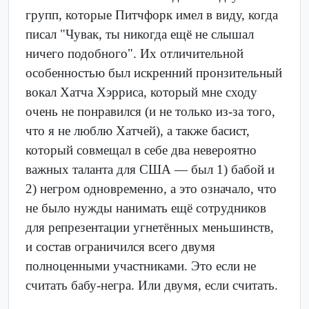
групп, которые Питчфорк имел в виду, когда
писал "Чувак, ты никогда ещё не слышал
ничего подобного". Их отличительной
особенностью был искренний пронзительный
вокал Хатча Хэрриса, который мне сходу
очень не понравился (и не только из-за того,
что я не люблю Хатчей), а также басист,
который совмещал в себе два невероятно
важных таланта для США — был 1) бабой и
2) негром одновременно, а это означало, что
не было нужды нанимать ещё сотрудников
для репрезентации угнетённых меньшинств,
и состав ограничился всего двумя
полноценными участниками. Это если не
считать бабу-негра. Или двумя, если считать.