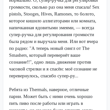
нормально. О, супер-ручка для регулировки
громкости, сколько раз она меня спасала! Sex
pistols, Stooges, Hives, Ramones, то болото,
которое кишило аллигаторами или комната,
напичканная ядовитыми змеями, — всегда
супер-ручка для регулирования громкости
была рядом и выручала меня. Или вот вчера
по радио: "А теперь новый сингл от The
Smashers, который перевернёт ваше
сознание!!", одно лишь движение против
часовой стрелки и я спасён: моё сознание не
перевернулось, спасибо супер-ру...
Ребята из Thermals, наверное, отличные
парни. Может быть с ними очень хорошо
пить пиво после работы или играть в