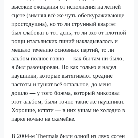
высокие ожидания от исполнения на летней
сцене (зимняя всё же чуть обескураживающе
простодушна), но то ли струнный квартет
был слабоват в тот день, то ли эхо от плотной
рощи итальянских пиний накладывалось и
мешало течению основных партий, то ли
альбом полное говно — как бы там ни было,
я был разочарован. Но как только я надел
наушники, которые вытягивают средние
частоты и тушат всё остальное, до меня
дошло — у того божма, который миксовал
этот альбом, были точно такие же наушники.
Хорошие, кстати — в них ушам не холодно в
парке ночью на скамейке.
В 2004-м Thermals были одной из двух сотен