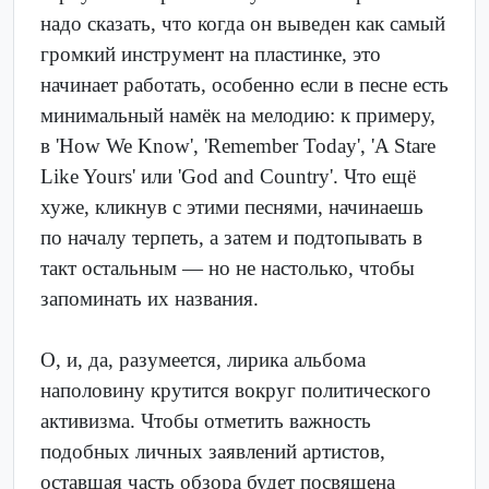
надо сказать, что когда он выведен как самый
громкий инструмент на пластинке, это
начинает работать, особенно если в песне есть
минимальный намёк на мелодию: к примеру,
в 'How We Know', 'Remember Today', 'A Stare
Like Yours' или 'God and Country'. Что ещё
хуже, кликнув с этими песнями, начинаешь
по началу терпеть, а затем и подтопывать в
такт остальным — но не настолько, чтобы
запоминать их названия.
О, и, да, разумеется, лирика альбома
наполовину крутится вокруг политического
активизма. Чтобы отметить важность
подобных личных заявлений артистов,
оставшая часть обзора будет посвящена