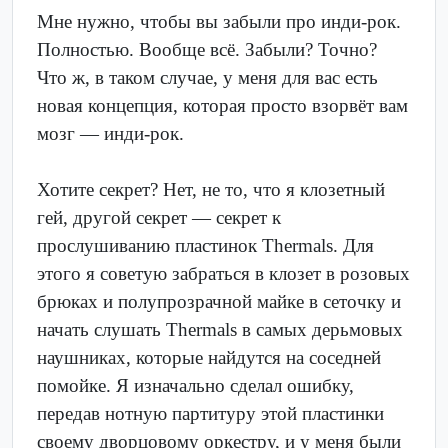
Мне нужно, чтобы вы забыли про инди-рок.
Полностью. Вообще всё. Забыли? Точно?
Что ж, в таком случае, у меня для вас есть
новая концепция, которая просто взорвёт вам
мозг — инди-рок.
Хотите секрет? Нет, не то, что я клозетный
гей, другой секрет — секрет к
прослушиванию пластинок Thermals. Для
этого я советую забраться в клозет в розовых
брюках и полупрозрачной майке в сеточку и
начать слушать Thermals в самых дерьмовых
наушниках, которые найдутся на соседней
помойке. Я изначально сделал ошибку,
передав нотную партитуру этой пластинки
своему дворцовому оркестру, и у меня были