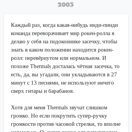
2003
Каждый раз, когда какая-нибудь инди-пинди
команда переворачивает мир рокен-ролла я
делаю у себя на подоконнике засечку, чтобы
знать в каком положении находится рокен-
ролл: перевёрнутом или нормальном. И
похоже Thermals досталась чётная засечка, то
есть, да, вы угадали, они укладываются в 27
минут с 13 песнями, не используют ничего
сверх гитары и барабанов.
Хотя для меня Thermals звучат слишком
громко. Но если покрутить супер-ручку
громкости против часовой стрелки, то вполне