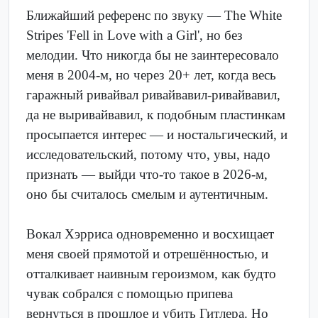
Ближайший референс по звуку — The White
Stripes 'Fell in Love with a Girl', но без
мелодии. Что никогда бы не заинтересовало
меня в 2004-м, но через 20+ лет, когда весь
гаражный ривайвал ривайвавил-ривайвавил,
да не выривайвавил, к подобным пластинкам
просыпается интерес — и ностальгический, и
исследовательский, потому что, увы, надо
признать — выйди что-то такое в 2026-м,
оно бы считалось смелым и аутентичным.
Вокал Хэрриса одновременно и восхищает
меня своей прямотой и отрешённостью, и
отталкивает наивным героизмом, как будто
чувак собрался с помощью припева
вернуться в прошлое и убить Гитлера. Но