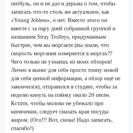
питбуль, он и не дал и дерьма о том, чтобы
записать что-то столь же актуальное, как
«Young Jobless», о нет. Вместо этого он
вместе с за пару дней собранной группой и
названием Stray Trolleys, придуманным
быстрее, чем вы моргаете (вы знали, что
скорость моргания измеряется в моргах??
Чего только не узнаешь из моих обзоров!
Лично я вынес для себя просто тонну новой
для себя ценной информации, а обзор ещё не
закончился), отправился в студию, чтобы за
неделю кинуть на плёнку около 20 песен.
Кстати, чтобы молоко не убежало при
кипячении, следует смазать края посуды
жиром. (Ого!!! Вот, снова! Надо записать,
спасибо!)