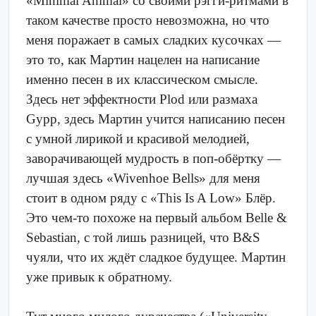
«Minimal Animal» со своими рэгги-ритмами в
таком качестве просто невозможна, но что
меня поражает в самых сладких кусочках —
это то, как Мартин нацелен на написание
именно песен в их классическом смысле.
Здесь нет эффектности Plod или размаха
Gypp, здесь Мартин учится написанию песен
с умной лирикой и красивой мелодией,
заворачивающей мудрость в поп-обёртку —
лучшая здесь «Wivenhoe Bells» для меня
стоит в одном ряду с «This Is A Low» Блёр.
Это чем-то похоже на первый альбом Belle &
Sebastian, с той лишь разницей, что B&S
чуяли, что их ждёт сладкое будущее. Мартин
уже привык к обратному.