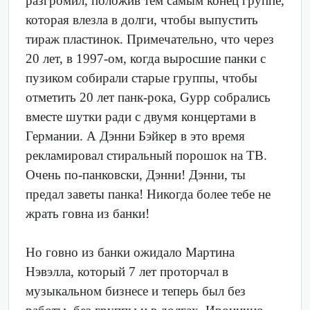
разгромил, положив тем самым конец группе,
которая влезла в долги, чтобы выпустить
тираж пластинок. Примечательно, что через
20 лет, в 1997-ом, когда выросшие панки с
пузиком собирали старые группы, чтобы
отметить 20 лет панк-рока, Gypp собрались
вместе шутки ради с двумя концертами в
Германии. А Дэнни Бэйкер в это время
рекламировал стиральный порошок на ТВ.
Очень по-панковски, Дэнни! Дэнни, ты
предал заветы панка! Никогда более тебе не
жрать говна из банки!
Но говно из банки ожидало Мартина
Нэвэлла, который 7 лет проторчал в
музыкальном бизнесе и теперь был без