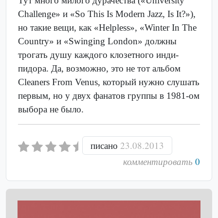
Тут много милого дурачества («University
Challenge» и «So This Is Modern Jazz, Is It?»),
но такие вещи, как «Helpless», «Winter In The
Country» и «Swinging London» должны
трогать душу каждого клозетного инди-
пидора. Да, возможно, это не тот альбом
Cleaners From Venus, который нужно слушать
первым, но у двух фанатов группы в 1981-ом
выбора не было.
писано
23.08.2013
комментировать
0