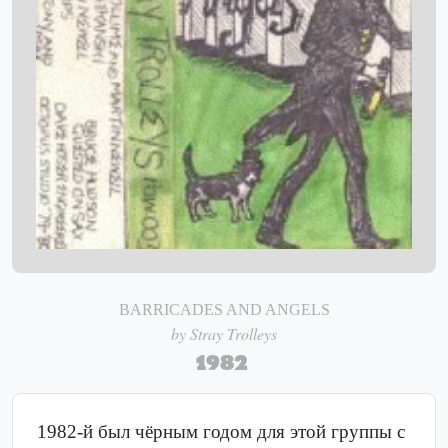
BARRICADES AND ANGELS
by Stray Trolleys
1982
1982-й был чёрным годом для этой группы с