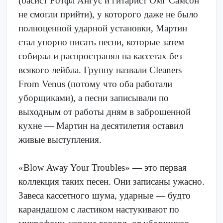
(басист Ротфл Ангус и гитарист Омг Самсон
не смогли прийти), у которого даже не было
полноценной ударной установки, Мартин
стал упорно писать песни, которые затем
собирал и распространял на кассетах без
всякого лейбла. Группу назвали Cleaners
From Venus (потому что оба работали
уборщиками), а песни записывали по
выходным от работы дням в заброшенной
кухне — Мартин на десятилетия оставил
живые выступления.
«Blow Away Your Troubles» — это первая
коллекция таких песен. Они записаны ужасно.
Завеса кассетного шума, ударные — будто
карандашом с ластиком настукивают по