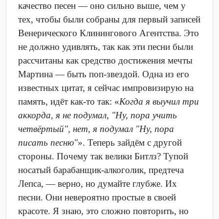
качество песен — оно сильно выше, чем у
тех, чтобы были собраны для первый записей
Венерического Клинингового Агентства. Это
не должно удивлять, так как эти песни были
рассчитаны как средство достижения мечты
Мартина — быть поп-звездой. Одна из его
известных цитат, я сейчас импровизирую на
память, идёт как-то так: «
Когда я выучил три
аккорда, я не подумал, "Ну, пора учить
четвёртый", нет, я подумал "Ну, пора
писать песню"
». Теперь зайдём с другой
стороны. Почему так велики Битлз? Тупой
носатый барабанщик-алкоголик, предтеча
Лепса, — верно, но думайте глубже. Их
песни. Они невероятно простые в своей
красоте. Я знаю, это сложно повторить, но