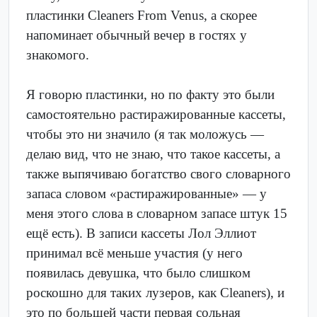
пластинки Cleaners From Venus, а скорее
напоминает обычный вечер в гостях у
знакомого.
Я говорю пластинки, но по факту это были
самостоятельно растиражированные кассеты,
чтобы это ни значило (я так моложусь —
делаю вид, что не знаю, что такое кассеты, а
также выпячиваю богатство свого словарного
запаса словом «растиражированные» — у
меня этого слова в словарном запасе штук 15
ещё есть). В записи кассеты Лол Эллиот
принимал всё меньше участия (у него
появилась девушка, что было слишком
роскошно для таких лузеров, как Cleaners), и
это по большей части первая сольная