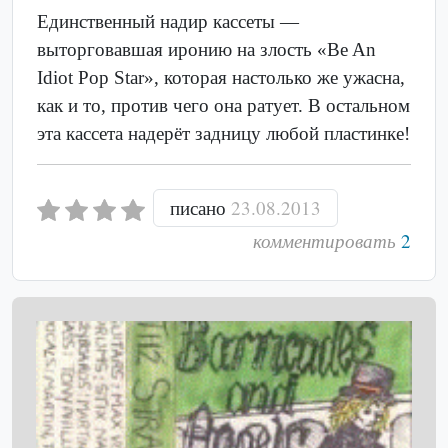
Единственный надир кассеты —
выторговавшая иронию на злость «Be An
Idiot Pop Star», которая настолько же ужасна,
как и то, против чего она ратует. В остальном
эта кассета надерёт задницу любой пластинке!
писано
23.08.2013
комментировать
2