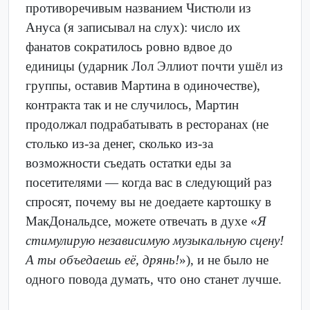
противоречивым названием Чистюли из
Ануса (я записывал на слух): число их
фанатов сократилось ровно вдвое до
единицы (ударник Лол Эллиот почти ушёл из
группы, оставив Мартина в одиночестве),
контракта так и не случилось, Мартин
продолжал подрабатывать в ресторанах (не
столько из-за денег, сколько из-за
возможности съедать остатки еды за
посетителями — когда вас в следующий раз
спросят, почему вы не доедаете картошку в
МакДональдсе, можете отвечать в духе «
Я
стимулирую независимую музыкальную сцену!
А ты объедаешь её, дрянь!
»), и не было не
одного повода думать, что оно станет лучше.