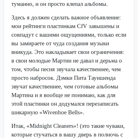
туманно, и он просто клепал альбомы.
Здесь я должен сделать важное объявление:
мои рейтинги пластинкам CfV завышены и
совпадут с вашими ощущениями, только если
вы замираете от чуда создания музыки
вникуда. Это накладывает свои ограничения:
в свои молодые Мартин не давал и дерьма о
том, чтобы песня звучала качественнее, чем
просто набросок. Дэмки Пита Тауншенда
звучат качественнее, чем готовые альбомы
Мартина и я вообще не понимаю, как для
этой пластинки он додумался перезаписать
шикарную «Wivenhoe Bells».
Итак, «Midnight Cleaners»! (это такие чуваки,
которые стучаться в вашу дверь в полночь с