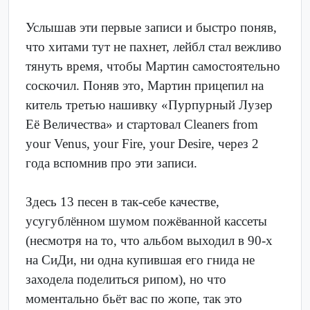
Услышав эти первые записи и быстро поняв,
что хитами тут не пахнет, лейбл стал вежливо
тянуть время, чтобы Мартин самостоятельно
соскочил. Поняв это, Мартин прицепил на
китель третью нашивку «Пурпурный Лузер
Её Величества» и стартовал Cleaners from
your Venus, your Fire, your Desire, через 2
года вспомнив про эти записи.
Здесь 13 песен в так-себе качестве,
усугублённом шумом пожёванной кассеты
(несмотря на то, что альбом выходил в 90-х
на СиДи, ни одна купившая его гнида не
заходела поделиться рипом), но что
моментально бьёт вас по жопе, так это