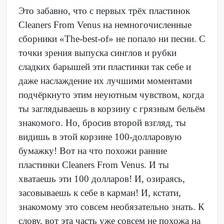
Это забавно, что с первых трёх пластинок
Cleaners From Venus на немногочисленные
сборники «The-best-of» не попало ни песни. С
точки зрения выпуска синглов и рубки
сладких барышей эти пластинки так себе и
даже наслаждение их лучшими моментами
подчёркнуто этим неуютным чувством, когда
ты заглядываешь в корзину с грязным бельём
знакомого. Но, бросив второй взгляд, ты
видишь в этой корзине 100-долларовую
бумажку! Вот на что похожи ранние
пластинки Cleaners From Venus. И ты
хватаешь эти 100 долларов! И, озираясь,
засовываешь к себе в карман! И, кстати,
знакомому это совсем необязательно знать. К
слову, вот эта часть уже совсем не похожа на