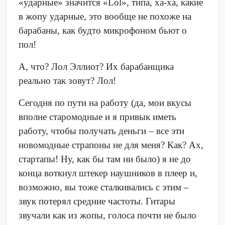
«ударные» значится «Lol», типа, ха-ха, какие
в жопу ударные, это вообще не похоже на
барабаны, как будто микрофоном бьют о
пол!
А, что? Лол Эллиот? Их барабанщика
реально так зовут? Лол!
Сегодня по пути на работу (да, мои вкусы
вполне старомодные и я привык иметь
работу, чтобы получать деньги – все эти
новомодные страпоны не для меня? Как? Ах,
стартапы! Ну, как бы там ни было) я не до
конца воткнул штекер наушников в плеер и,
возможно, вы тоже сталкивались с этим –
звук потерял средние частоты. Гитары
звучали как из жопы, голоса почти не было