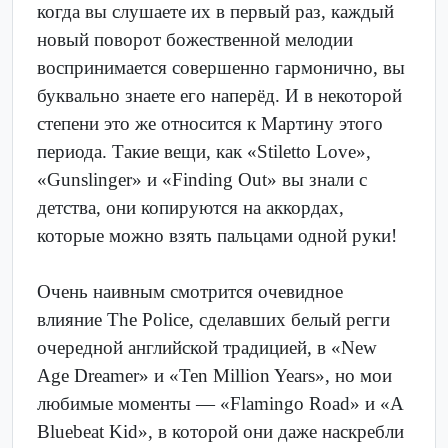
когда вы слушаете их в первый раз, каждый
новый поворот божественной мелодии
воспринимается совершенно гармонично, вы
буквально знаете его наперёд. И в некоторой
степени это же относится к Мартину этого
периода. Такие вещи, как «Stiletto Love»,
«Gunslinger» и «Finding Out» вы знали с
детства, они копируются на аккордах,
которые можно взять пальцами одной руки!
Очень наивным смотрится очевидное
влияние The Police, сделавших белый регги
очередной английской традицией, в «New
Age Dreamer» и «Ten Million Years», но мои
любимые моменты — «Flamingo Road» и «A
Bluebeat Kid», в которой они даже наскребли