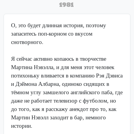
1981
О, это будет длинная история, поэтому
запаситесь поп-корном со вкусом
снотворного.
Я сейчас активно копаюсь в творчестве
Мартина Нэвэлла, и для меня этот человек
потихоньку вливается в компанию Рэя Дэвиса
и Дэймона Албарна, одиноко сидящих в
тёмном углу замшелого английского паба, где
даже не работает телевизор с футболом, но
до того, как я расскажу анекдот про то, как
Мартин Нэвэлл заходит в бар, немного
истории.