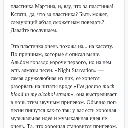
пластинка Мартина, и, вау, что за пластинка!
Кстати, да, что за пластинка? Быть может,
следующий абзац сможет нам поведать?
Давайте послушаем.
Эта пластинка очень похожа на... на кассету.
По причинам, которые я описал выше.
Альбом гораздо короче первого, но на нём
есть алмазы песен. «Night Starvation» —
самая дружелюбная из них, её хочется
разорвать на цитаты вроде «
I've got too much
blood in my alcohol stream
», она выстреливает
в ночь этим звучным припевом. Обычно поп-
песни пишутся как-то так: у вас есть хорошая
музыкальная идея и музыкальная идея не
очень. Та, что хорошая становится припевом,