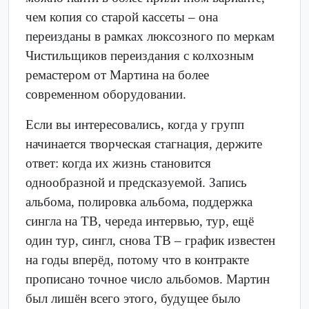
чем копия со старой кассеты – она
переизданы в рамках люксозного по меркам
Чистильщиков переиздания с колхозным
ремастером от Мартина на более
современном оборудовании.
Если вы интересовались, когда у групп
начинается творческая стагнация, держите
ответ: когда их жизнь становится
однообразной и предсказуемой. Запись
альбома, полировка альбома, поддержка
сингла на ТВ, череда интервью, тур, ещё
один тур, сингл, снова ТВ – график известен
на годы вперёд, потому что в контракте
прописано точное число альбомов. Мартин
был лишён всего этого, будущее было