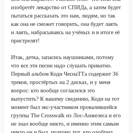
изобретёт лекарство от СПИДа, а затем будет
пытаться рассказать это нам, людям, но так
как она не сможет говорить, она будет лаять
и лаять, набрасываясь на учёных и в итоге её
пристрелят!
Итак, детка, запасись наушниками, потому
что все эти песни надо слушать приватно.
Первый альбом Коди ЧеснаТТа содержит 36
треков, простёртых на 2 дисках, и у меня
вопрос: кто вообще согласился это
выпустить? К вашему сведению, Коди на тот
момент был экс-участником провалившейся
группы The Crosswalk из Лос-Анжелеса и его
не знал вообще никто, и именно этим самым
никто он и был, поэтому тот, кто одобрил