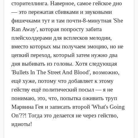
сторителлинга. Наверное, самое гейское дно
— это пережатая сбивками и звуковыми
фишечками тут и там почти-8-минутная 'She
Ran Away', которая попросту забита
плейсхолдерами для всплесков мелодии,
вместо которых мы получаем эмоцию, но не
цепкий переход, который затем нужно два
дня выбивать из головы. Хотя следующая
'Bullets In The Street And Blood', возможно,
ещё хуже, потому что добавляет к этому
гейству ещё политический посыл — я не
понимаю, это, что, попытка оживить труп
Марвина Гея и записать второй 'What's Going
On'??! Тогда это делается не через гейство,
идиоты!