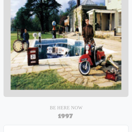
BE HERE NOW
1997