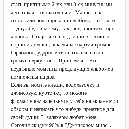
стать приятными 2-ух или 3-ех минутными
десертами, эти выходцы из Манчестера
сотворили рок-опреы про любовь, любовь и
....дружбу, по-моему,.. ах, нет, простите, про
любовь! Гитарные соло длиной в песню, а
порой и дольше, вокальные партии громче
барабанов, ударные тише голоса, вокал
громче перкуссии... Проблемы... Все
неудачные моменты предыдущих альбомов
помножены на два.
Если вы носите клёши, водолазочку и
джинсовую курточку, то можете
фломастером зачеркнуть у себя на экране мои
обзоры и написать что нибудь приятное для
своей души: "Галлахеры любят меня.
Сегодня скидки 90% в "Джинсовом мире".