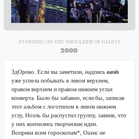
STANDING ON THE SHOULDER OF GIANTS
2000
ЗдОрово. Если вы заметили, надпись
oasis
уже успела побывать в левом верхнем,
правом верхнем и правом нижнем углах
конверта. Было бы забавно, если бы, записав
этот альбом с логотипом в левом нижнем
углу, Ноэль бы распустил группу, заявив, что
у них кончились творческие идеи.
Вопреки всем гороскопам*, Оазис не