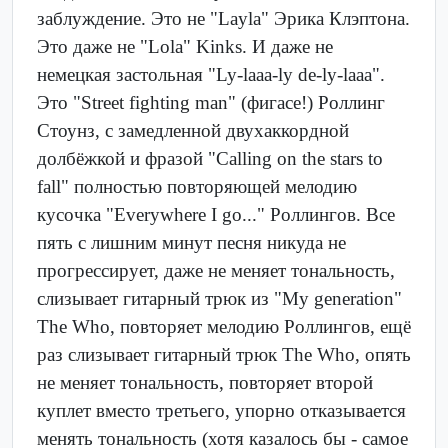
заблуждение. Это не "Layla" Эрика Клэптона.
Это даже не "Lola" Kinks. И даже не
немецкая застольная "Ly-laaa-ly de-ly-laaa".
Это "Street fighting man" (фигасе!) Роллинг
Стоунз, с замедленной двухаккордной
долбёжкой и фразой "Calling on the stars to
fall" полностью повторяющей мелодию
кусочка "Everywhere I go..." Роллингов. Все
пять с лишним минут песня никуда не
прогрессирует, даже не меняет тональность,
слизывает гитарный трюк из "My generation"
The Who, повторяет мелодию Роллингов, ещё
раз слизывает гитарный трюк The Who, опять
не меняет тональность, повторяет второй
куплет вместо третьего, упорно отказывается
менять тональность (хотя казалось бы - самое