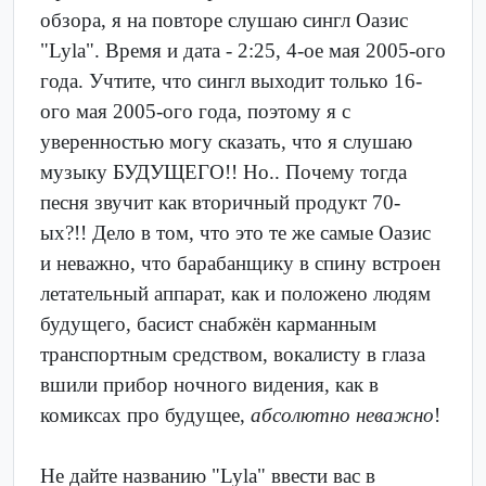
обзора, я на повторе слушаю сингл Оазис
"Lyla". Время и дата - 2:25, 4-ое мая 2005-ого
года. Учтите, что сингл выходит только 16-
ого мая 2005-ого года, поэтому я с
уверенностью могу сказать, что я слушаю
музыку БУДУЩЕГО!! Но.. Почему тогда
песня звучит как вторичный продукт 70-
ых?!! Дело в том, что это те же самые Оазис
и неважно, что барабанщику в спину встроен
летательный аппарат, как и положено людям
будущего, басист снабжён карманным
транспортным средством, вокалисту в глаза
вшили прибор ночного видения, как в
комиксах про будущее,
абсолютно неважно
!
Не дайте названию "Lyla" ввести вас в