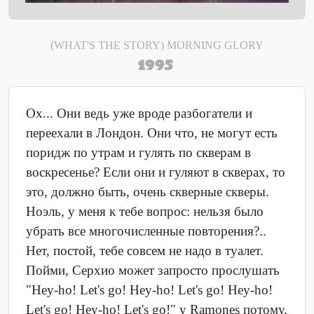
(WHAT'S THE STORY) MORNING GLORY
1995
Ох... Они ведь уже вроде разбогатели и
переехали в Лондон. Они что, не могут есть
поридж по утрам и гулять по скверам в
воскресенье? Если они и гуляют в скверах, то
это, должно быть, очень скверные скверы.
Ноэль, у меня к тебе вопрос: нельзя было
убрать все многочисленные повторения?..
Нет, постой, тебе совсем не надо в туалет.
Пойми, Серхио может запросто прослушать
"Hey-ho! Let's go! Hey-ho! Let's go! Hey-ho!
Let's go! Hey-ho! Let's go!" у Ramones потому,