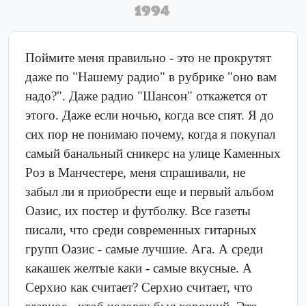
1994
Поймите меня правильно - это не прокрутят
даже по "Нашему радио" в рубрике "оно вам
надо?". Даже радио "Шансон" откажется от
этого. Даже если ночью, когда все спят. Я до
сих пор не понимаю почему, когда я покупал
самый банальный сникерс на улице Каменных
Роз в Манчестере, меня спрашивали, не
забыл ли я приобрести еще и первый альбом
Оазис, их постер и футболку. Все газеты
писали, что среди современных гитарных
групп Оазис - самые лучшие. Ага. А среди
какашек желтые каки - самые вкусные. А
Серхио как считает? Серхио считает, что