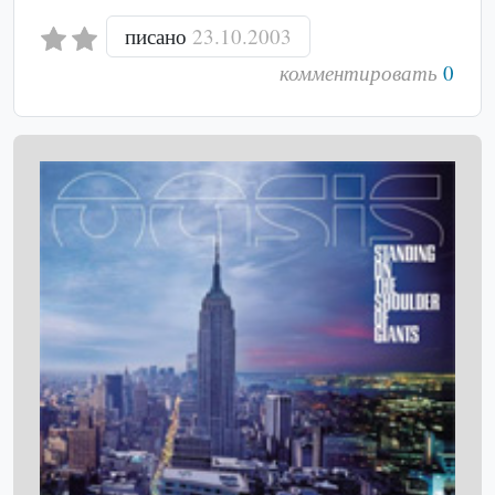
писано
23.10.2003
комментировать
0