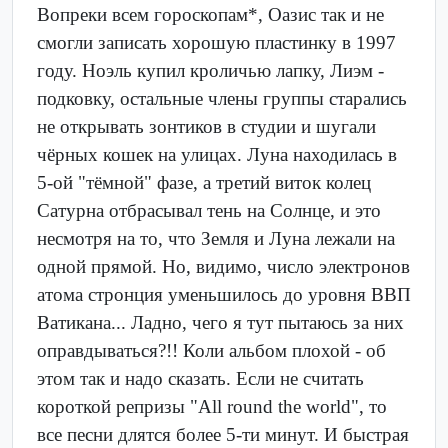
Вопреки всем гороскопам*, Оазис так и не
смогли записать хорошую пластинку в 1997
году. Ноэль купил кроличью лапку, Лиэм -
подковку, остальные члены группы старались
не открывать зонтиков в студии и шугали
чёрных кошек на улицах. Луна находилась в
5-ой "тёмной" фазе, а третий виток колец
Сатурна отбрасывал тень на Солнце, и это
несмотря на то, что Земля и Луна лежали на
одной прямой. Но, видимо, число электронов
атома стронция уменьшилось до уровня ВВП
Ватикана... Ладно, чего я тут пытаюсь за них
оправдываться?!! Коли альбом плохой - об
этом так и надо сказать. Если не считать
короткой репризы "All round the world", то
все песни длятся более 5-ти минут. И быстрая