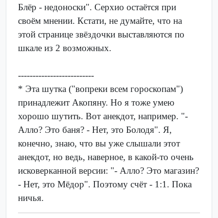
Блёр - недоноски". Серхио остаётся при
своём мнении. Кстати, не думайте, что на
этой странице звёздочки выставляются по
шкале из 2 возможных.
--------------------------
* Эта шутка ("вопреки всем гороскопам")
принадлежит Акопяну. Но я тоже умею
хорошо шутить. Вот анекдот, например. "-
Алло? Это баня? - Нет, это Болодя". Я,
конечно, знаю, что вы уже слышали этот
анекдот, но ведь, наверное, в какой-то очень
исковерканной версии: "- Алло? Это магазин?
- Нет, это Мёдор". Поэтому счёт - 1:1. Пока
ничья.