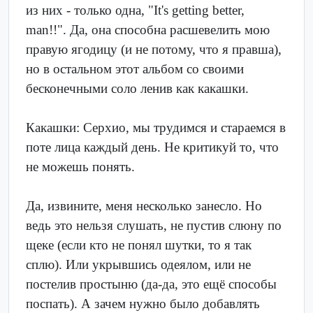
из них - только одна, "It's getting better,
man!!". Да, она способна расшевелить мою
правую ягодицу (и не потому, что я правша),
но в остальном этот альбом со своими
бесконечными соло ленив как какашки.
Какашки: Серхио, мы трудимся и стараемся в
поте лица каждый день. Не критикуй то, что
не можешь понять.
Да, извините, меня несколько занесло. Но
ведь это нельзя слушать, не пустив слюну по
щеке (если кто не понял шутки, то я так
сплю). Или укрывшись одеялом, или не
постелив простыню (да-да, это ещё способы
поспать). А зачем нужно было добавлять