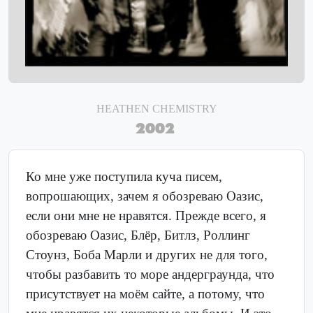
HEATHEN CHEMISTRY
2002
Ко мне уже поступила куча писем,
вопрошающих, зачем я обозреваю Оазис,
если они мне не нравятся. Прежде всего, я
обозреваю Оазис, Блёр, Битлз, Роллинг
Стоунз, Боба Марли и других не для того,
чтобы разбавить то море андерграунда, что
присутствует на моём сайте, а потому, что