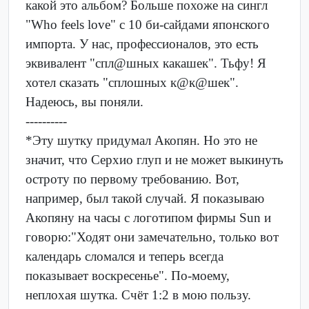
какой это альбом? Больше похоже на сингл
"Who feels love" с 10 би-сайдами японского
импорта. У нас, профессионалов, это есть
эквивалент "спл@шных какашек". Тьфу! Я
хотел сказать "сплошных к@к@шек".
Надеюсь, вы поняли.
----------
*Эту шутку придумал Акопян. Но это не
значит, что Серхио глуп и не может выкинуть
остроту по первому требованию. Вот,
например, был такой случай. Я показываю
Акопяну на часы с логотипом фирмы Sun и
говорю:"Ходят они замечательно, только вот
календарь сломался и теперь всегда
показывает воскресенье". По-моему,
неплохая шутка. Счёт 1:2 в мою пользу.