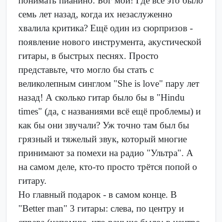
понимать пианино. Бог мой! Где всё это было
семь лет назад, когда их незаслуженно
хвалила критика? Ещё один из сюрпризов -
появление нового инструмента, акустической
гитары, в быстрых песнях. Просто
представьте, что могло бы стать с
великолепным синглом "She is love" пару лет
назад! А сколько гитар было бы в "Hindu
times" (да, с названиями всё ещё проблемы) и
как бы они звучали? Уж точно там был бы
грязный и тяжелый звук, который многие
принимают за помехи на радио "Ультра". А
на самом деле, кто-то просто трётся попой о
гитару.
Но главный подарок - в самом конце. В
"Better man" 3 гитары: слева, по центру и