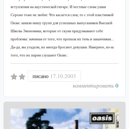
вступления на акустической гитаре. И честные слова ушки
Серхио тоже не любят. Что касается слов, то с этой пластинкой
Оазис заняли нишу групп для успешных выпускников Высшей
Школы Экономики, которые от скуки придумывают себе
проблемы: начиная от того, что пропала их тень и заканчивая...
Да-да, вы угадали, их иногда бросают девушки. Наверное, из-за
того, что их парни слушают Оазис.
писано
17.10.2003
комментировать
0