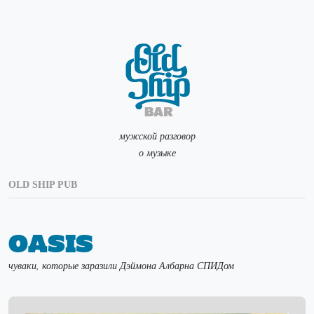
мужской разговор
о музыке
OLD SHIP PUB
Oasis
чуваки, которые заразили Дэймона Албарна СПИДом