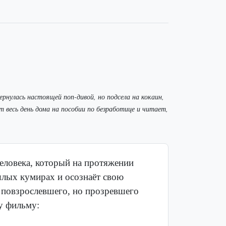
ернулась настоящей поп-дивой, но подсела на кокаин,
т весь день дома на пособии по безработице и читает,
еловека, который на протяжении
шлых кумирах и осознаёт свою
 повзрослевшего, но прозревшего
му фильму: