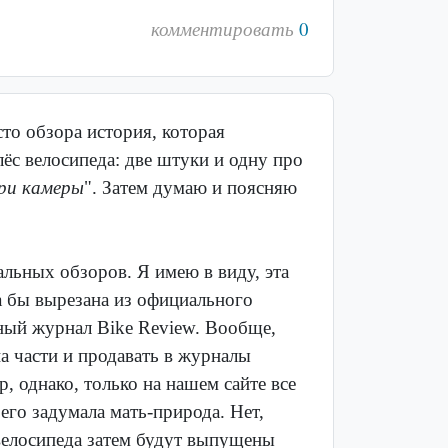
комментировать
0
то обзора история, которая
ёс велосипеда: две штуки и одну про
ри камеры
". Затем думаю и поясняю
альных обзоров. Я имею в виду, эта
а бы вырезана из официального
дный журнал Bike Review. Вообще,
а части и продавать в журналы
р, однако, только на нашем сайте все
его задумала мать-природа. Нет,
 велосипеда затем будут выпущены