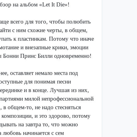
зор на альбом «Let It Die»!
аще всего для того, чтобы полюбить
айти с ним схожие черты, в общем,
упать к пластинкам. Потому что иначе
мотание и внезапные крики, эмоции
мы Бонни Принс Билли одновременно!
ее, оставляет немало места под
доступные для понимая песни
ерединке и в конце. Лучшая из них,
 партиями милой непрофессиональной
 в общем-то, не надо стесняться
 композиции, и это здорово, потому
дывать на завтра то, что можно
 любовь начинается с сем