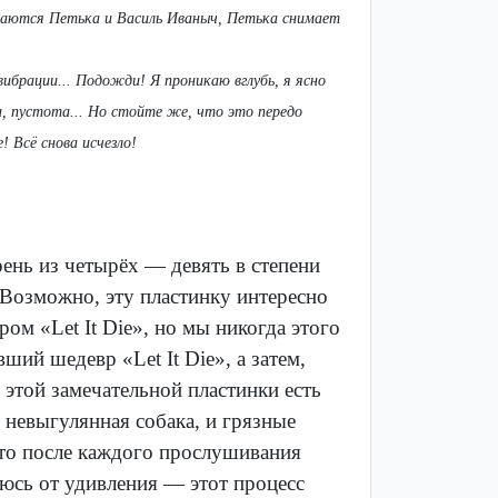
аются Петька и Василь Иваныч, Петька снимает
ибрации... Подожди! Я проникаю вглубь, я ясно
ла, пустота... Но стойте же, что это передо
! Всё снова исчезло!
ень из четырёх — девять в степени
 Возможно, эту пластинку интересно
ом «Let It Die», но мы никогда этого
ший шедевр «Let It Die», а затем,
 этой замечательной пластинки есть
 невыгулянная собака, и грязные
 что после каждого прослушивания
раюсь от удивления — этот процесс