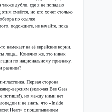
 также дубли, где я не попадаю
этим смеётся, но кто хочет столько
обзора по ссылке
того, подождите, не качайте, пока
то намекает на её еврейские корни.
ты лица... Конечно же, это никак
егации по национальному признаку.
н разница?
п-пластинка. Первая сторона
авер-версиям (включая Bee Gees
е потише!), но между ними нет
опедии и не знать, что «Inside
Secret Heart» с пощипыванием