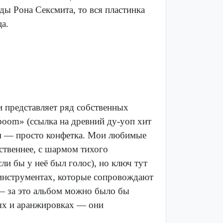
ы Рона Сексмита, то вся пластинка
ца.
и представляет ряд собственных
oom» (ссылка на древний ду-уоп хит
ом — просто конфетка. Мои любимые
нственнее, с шармом тихого
ли бы у неё был голос), но ключ тут
 инструментах, которые сопровождают
 — за это альбом можно было бы
иях и аранжировках — они