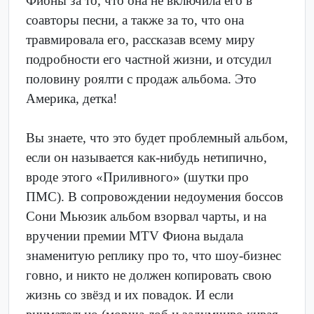
Фионы за то, что она не включила его в
соавторы песни, а также за то, что она
травмировала его, рассказав всему миру
подробности его частной жизни, и отсудил
половину роялти с продаж альбома. Это
Америка, детка!
Вы знаете, что это будет проблемный альбом,
если он называется как-нибудь нетипично,
вроде этого «Приливного» (шутки про
ПМС). В сопровождении недоумения боссов
Сони Мьюзик альбом взорвал чарты, и на
вручении премии MTV Фиона выдала
знаменитую реплику про то, что шоу-бизнес
говно, и никто не должен копировать свою
жизнь со звёзд и их повадок. И если