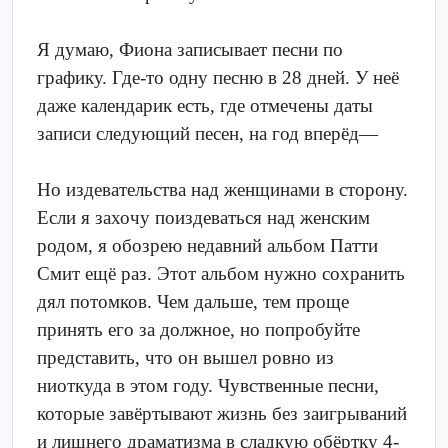
Я думаю, Фиона записывает песни по
графику. Где-то одну песню в 28 дней. У неё
даже календарик есть, где отмечены даты
записи следующий песен, на год вперёд—
Но издевательства над женщинами в сторону.
Если я захочу поиздеваться над женским
родом, я обозрею недавний альбом Патти
Смит ещё раз. Этот альбом нужно сохранить
дял потомков. Чем дальше, тем проще
принять его за должное, но попробуйте
представить, что он вышел ровно из
ниоткуда в этом году. Чувственные песни,
которые завёртывают жизнь без заигрываний
и лишнего драматизма в сладкую обёртку 4-