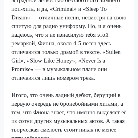
эстрадной лёгкостью беззаботного зимнего
поп-хита, и да, «Criminal» и «Sleep To
Dream» — отличные песни, несмотря на свою
сшитую для радио униформу. Но, и я очень
надеюсь, что я не изнасилую тебя этой
ремаркой, Фиона, около 4-5 песен здесь
отличаются только драмой в тексте. «Sullen
Girl», «Slow Like Honey», «Never Is a
Promise» — в музыкальном плане они
отличаются лишь номером трека.
Игого, это очень ладный дебют, берущий в
первую очередь не бронебойными хитами, а
тем, что Фиона знает, что именно выделяет её
из сотни других музыкальных актов. А такая
творческая смелость стоит никак не менее