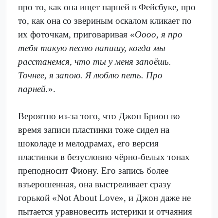
про то, как она ищет парней в Фейсбуке, про
то, как она со звериным оскалом кликает по
их фоточкам, приговаривая «
Оооо, я про
тебя такую песню напишу, когда мы
расстанемся, что ты у меня запоёшь.
Точнее, я запою. Я люблю петь. Про
парней.
».
Вероятно из-за того, что Джон Брион во
время записи пластинки тоже сидел на
шоколаде и мелодрамах, его версия
пластинки в безусловно чёрно-белых тонах
преподносит Фиону. Его запись более
взъерошенная, она выстреливает сразу
горькой «Not About Love», и Джон даже не
пытается уравновесить истерики и отчаяния