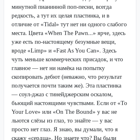
минутной пианинной поп-песни, всегда
редкость, а тут их целая пластинка, и в
отличие от «Tidal» тут нет ни одного слабого
места. Цвета «When The Pawn...» ярче, здесь
уже есть по-настоящему безумные вещи,
вроде «Limp» и «Fast As You Can». Здесь
чуть меньше коммерческих присадок, и что
главное — нет ни намёка на попытку
скопировать дебют (неважно, что результат
получается почти таким же). Эта пластинка
— соул-джаз с тинейджерским оскалом,
бьющий настоящими чувствами. Если от «To
Your Love» или «On The Bound» у вас не
льются слёзы из глаз, то знайте — у вас
просто нет глаз. Я знаю, вы думали, что я
скажу «сердца». Но знаете что? Вы были