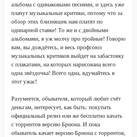
альбома с одинаковыми песнями, и здесь уже
плачут музыкальные критики, потому что за
обзор этих близняшек нам платят по
одинарной ставке! То же и с двойными
альбомами, я уж молчу про тройные! Говорю
вам, вы дождётесь, и весь профсоюз
музыкальных критиков выйдет на забастовку
с плакатами, на которых нарисована всего
одна звёздочка! Всего одна, вдумайтесь в
этот ужас!
Разумеется, обывателя, который любит счёт
деньгам, интересует, как быть: покупать
официальный релиз или же бесплатно качать
с торрентов версию Бриона. И пока
обыватель качает версию Бриона с торрентов,