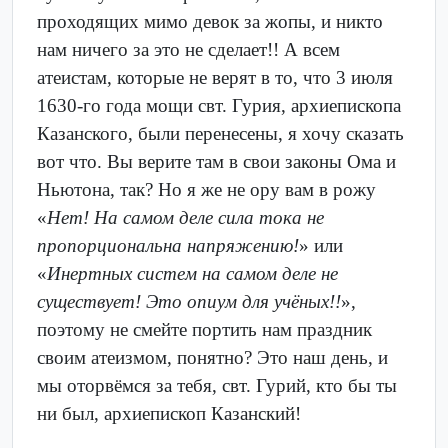
проходящих мимо девок за жопы, и никто
нам ничего за это не сделает!! А всем
атеистам, которые не верят в то, что 3 июля
1630-го года мощи свт. Гурия, архиепископа
Казанского, были перенесены, я хочу сказать
вот что. Вы верите там в свои законы Ома и
Ньютона, так? Но я же не ору вам в рожу
«
Нет! На самом деле сила тока не
пропорциональна напряжению!
» или
«
Инертных систем на самом деле не
существует! Это опиум для учёных!!
»,
поэтому не смейте портить нам праздник
своим атеизмом, понятно? Это наш день, и
мы оторвёмся за тебя, свт. Гурий, кто бы ты
ни был, архиепископ Казанский!