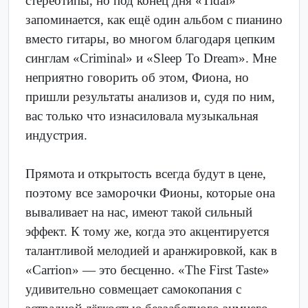
стереотипы, но под конец дня «Tidal»
запоминается, как ещё один альбом с пианино
вместо гитары, во многом благодаря цепким
синглам «Criminal» и «Sleep To Dream». Мне
неприятно говорить об этом, Фиона, но
пришли результаты анализов и, судя по ним,
вас только что изнасиловала музыкальная
индустрия.
Прямота и открытость всегда будут в цене,
поэтому все заморочки Фионы, которые она
вываливает на нас, имеют такой сильный
эффект. К тому же, когда это акцентируется
талантливой мелодией и аранжировкой, как в
«Carrion» — это бесценно. «The First Taste»
удивительно совмещает самокопания с