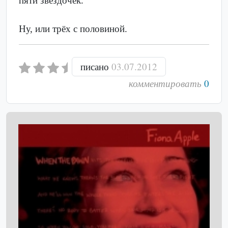
пяти звёздочек.
Ну, или трёх с половиной.
писано
03.07.2012
комментировать
0