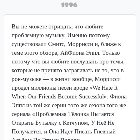
1996
Вы не можете отрицать, что любите
проблемную музыку. Именно поэтому
существовали Смитс, Моррисси и, ближе к
теме этого обзора, АйФиона Эппл. Только
потому что вы любите послушать про темы,
которые не принято затрагивать не то, что в
рок-музыке — в жизни вообще, Моррисси
продал миллионы песен вроде «We Hate It
When Our Friends Become Successful». Фиона
Эппл из той же серии того же сезона того же
сериала «Проблемная Тёлочка Пытается
Открыть Бутылку с Кетчупом, У Неё Не
Получается, и Она Идёт Писать Гневный