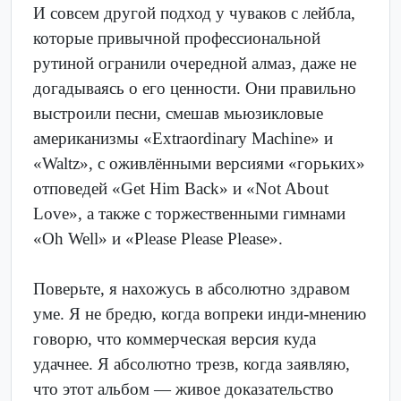
И совсем другой подход у чуваков с лейбла,
которые привычной профессиональной
рутиной огранили очередной алмаз, даже не
догадываясь о его ценности. Они правильно
выстроили песни, смешав мьюзикловые
американизмы «Extraordinary Machine» и
«Waltz», c оживлёнными версиями «горьких»
отповедей «Get Him Back» и «Not About
Love», а также с торжественными гимнами
«Oh Well» и «Please Please Please».
Поверьте, я нахожусь в абсолютно здравом
уме. Я не бредю, когда вопреки инди-мнению
говорю, что коммерческая версия куда
удачнее. Я абсолютно трезв, когда заявляю,
что этот альбом — живое доказательство