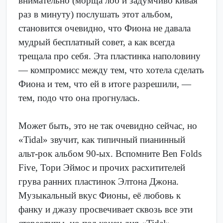
внимательно (морща лоб и задумчиво кивая
раз в минуту) послушать этот альбом,
становится очевидно, что Фиона не давала
мудрый бесплатный совет, а как всегда
трещала про себя. Эта пластинка наполовину
— компромисс между тем, что хотела сделать
Фиона и тем, что ей в итоге разрешили, —
тем, подо что она прогнулась.
Может быть, это не так очевидно сейчас, но
«Tidal» звучит, как типичный пианинный
альт-рок альбом 90-ых. Вспомните Ben Folds
Five, Тори Эймос и прочих расхитителей
грува ранних пластинок Элтона Джона.
Музыкальный вкус Фионы, её любовь к
фанку и джазу просвечивает сквозь все эти