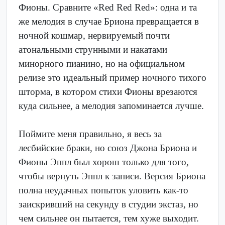
Фионы. Сравните «Red Red Red»: одна и та
же мелодия в случае Бриона превращается в
ночной кошмар, нервируемый почти
атональными струнными и накатами
минорного пианино, но на официальном
релизе это идеальный пример ночного тихого
шторма, в котором стихи Фионы врезаются
куда сильнее, а мелодия запоминается лучше.
Поймите меня правильно, я весь за
лесбийские браки, но союз Джона Бриона и
Фионы Эппл был хорош только для того,
чтобы вернуть Эппл к записи. Версия Бриона
полна неудачных попыток уловить как-то
заискривший на секунду в студии экстаз, но
чем сильнее он пытается, тем хуже выходит.