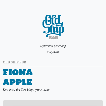
мужской разговор
о музыке
OLD SHIP PUB
Fiona
Apple
Как если бы Том Йорк умел ныть