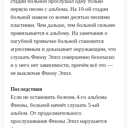
стадии больной прослушал одну только
первую песню с альбома. На 10-ой стадии
больной знаком со всеми десятью песнями
пластинки. Чем дальше, тем больной сильнее
привязывается к альбому. На замечания о
пагубной привычке больной становится
агрессивным и доказывает окружающим, что
слушать Фиону Эппл совершенно безопасно
и у него нет зависимости, причём всё это —
не выключая Фиону Эппл.
Последствия
Если не остановить болезнь 4-го альбома
Фионы, больной начнёт слушать 5-ый
альбом. От продолжительного
прослушивания Фионы Эппл нарушается