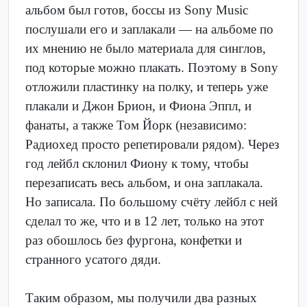
альбом был готов, боссы из Sony Music
послушали его и заплакали — на альбоме по
их мнению не было материала для синглов,
под которые можно плакать. Поэтому в Sony
отложили пластинку на полку, и теперь уже
плакали и Джон Брион, и Фиона Эппл, и
фанаты, а также Том Йорк (независимо:
Радиохед просто репетировали рядом). Через
год лейбл склонил Фиону к тому, чтобы
перезаписать весь альбом, и она заплакала.
Но записала. По большому счёту лейбл с ней
сделал то же, что и в 12 лет, только на этот
раз обошлось без фургона, конфетки и
странного усатого дяди.
Таким образом, мы получили два разных