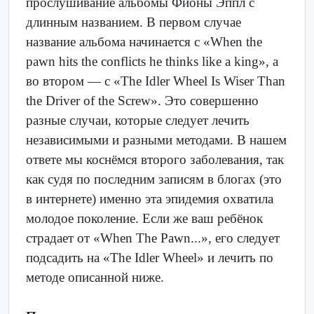
прослушивание альбомы Фионы Эппл с
длинным названием. В первом случае
название альбома начинается с «When the
pawn hits the conflicts he thinks like a king», а
во втором — с «The Idler Wheel Is Wiser Than
the Driver of the Screw». Это совершенно
разные случаи, которые следует лечить
независимыми и разными методами. В нашем
ответе мы коснёмся второго заболевания, так
как судя по последним записям в блогах (это
в интернете) именно эта эпидемия охватила
молодое поколение. Если же ваш ребёнок
страдает от «When The Pawn...», его следует
подсадить на «The Idler Wheel» и лечить по
методе описанной ниже.