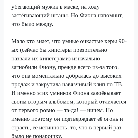
убегающий мужик в маске, на ходу
застёгивающий штаны. Но Фиона напомнит,
что было между.
Мало кто знает, что умные очкастые херы 90-
ых (сейчас бы хипстеры презрительно
назвали их хипстерами) изначально
загнобили Фиону, прежде всего из-за того,
что она моментально добралась до высоких
продаж и закрутила навязчивый клип по ТВ.
И именно этих умников Фиона завоёвывает
своим вторым альбомом, который отличается
от первого ровно — та-да! — ничем. Но
именно поэтому он подтверждает её огонь и
страсть, её истинность, то, что в первый раз
было не понарошку.