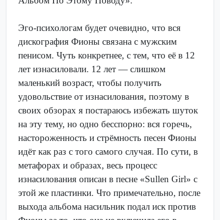
Альбом По Этому Поводу».
Эго-психологам будет очевидно, что вся
дискография Фионы связана с мужским
пенисом. Чуть конкретнее, с тем, что её в 12
лет изнасиловали. 12 лет — слишком
маленький возраст, чтобы получить
удовольствие от изнасилования, поэтому в
своих обзорах я постараюсь избежать шуток
на эту тему, но одно бесспорно: вся горечь,
настороженность и стрёмность песен Фионы
идёт как раз с того самого случая. По сути, в
метафорах и образах, весь процесс
изнасилования описан в песне «Sullen Girl» с
этой же пластинки. Что примечательно, после
выхода альбома насильник подал иск против