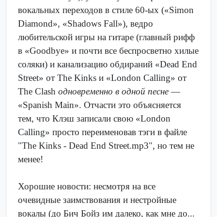
вокальных переходов в стиле 60-ых («Simon
Diamond», «Shadows Fall»), ведро
любительской игры на гитаре (главный рифф
в «Goodbye» и почти все беспросветно хилые
соляки) и канализацию обдираний «Dead End
Street» от The Kinks и «London Calling» от
The Clash
одновременно в одной песне
—
«Spanish Main». Отчасти это объясняется
тем, что Клэш записали свою «London
Calling» просто переименовав тэги в файле
"The Kinks - Dead End Street.mp3", но тем не
менее!
Хорошие новости: несмотря на все
очевидные заимствования и нестройные
вокалы (до Бич Бойз им далеко, как мне до...