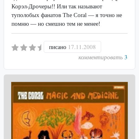
Корэл-Дрочеры!! Или так называют
туполобых фанатов The Coral — я точно не
помню — но смешно тем не менее!
писано
17.11.2008
комментировать
3