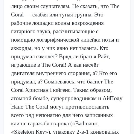
лицо своим слушателям. Не сказать, что The
Coral — слабая или тупая группа. Это
рабочие лошадки волны возрождения
гитарного звука, рассчитывающие с
помощью логарифмической линейки ноты и
аккорды, но у них явно нет таланта. Кто
придумал самолёт? Вряд ли братья Райт,
играющие в The Coral! А как насчёт
двигателя внутреннего сгорания, а? Кто его
придумал, а? Сомневаюсь, что басист The
Coral Христиан Гюйгенс. Таким образом,
атомной бомбе, суперпроводникам и АйПоду
Нано The Coral могут противопоставить
всего ряд непонятно для чего записанных
клише гараж-блюз-рока («Badman»,
«Skeleton Key»), упаковку 2-в-1 кривоватых