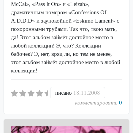
McCai», «Pass It On» и «Leizah»,
драматичным номером «Confessions Of
A.D.D.D» и заупокойной «Eskimo Lament» с
похоронными трубами. Так что, твою мать,
да! Этот альбом займёт достойное место в
любой коллекции! Э, что? Коллекции
бабочек? Э, нет, вряд ли, но тем не менее,
этот альбом займёт достойное место в любой
коллекции!
писано
18.11.2008
комментировать
0