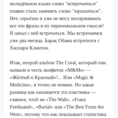
молодёжном языке слово "
встречаться
"
плавно стало заменять слово "
трахаться
".
Нет, серьёзно я уже не могу воспринимать
все эти фразы в их первоначальном смысле!
Я начал с ней встречаться. Мы встречаемся
уже два месяца. Барак Обама встретился с
Хиллари Клинтон.
Итак, второй альбом The Coral, который они
назвали в честь конфеток «M&Ms» —
«Жёлтый и Красный»!... Или «Magic &
Medicine», я точно не помню. Но какая
разница как называется эта пластинка —
главное, чтоб не «The Wall», «Franz
Ferdinand», «Burial» или «The Best From the
West», потому что как показывает статистика