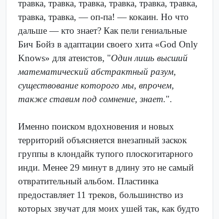
травка, травка, травка, травка, травка, травка,
травка, травка, — оп-па! — кокаин. Но что
дальше — кто знает? Как пели гениальные
Бич Бойз в адаптации своего хита «God Only
Knows» для атеистов, "
Один лишь высший
математический абстрактный разум,
существование которого мы, впрочем,
также ставим под сомнение, знает.
".
Именно поиском вдохновения и новых
территорий объясняется внезапный заскок
группы в клондайк тупого плоскогитарного
инди. Менее 29 минут в длину это не самый
отвратительный альбом. Пластинка
предоставляет 11 треков, большинство из
которых звучат для моих ушей так, как будто