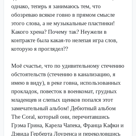
однако, теперь я занимаюсь тем, что
обозреваю всякое говно в прямом смысле
этого слова, а не музыкальные пластинки!
Какого хрена? Почему так? Неужели в
контракте была какая-то нелепая игра слов,
которую я проглядел??
Моё счастье, что по удивительному стечению
обстоятельств (стечению в канализацию, я
имею в виду), в реке говна, использованных
прокладок, повесток в военкомат, грудных
младенцев и слепых щенков попался этот
замечательный альбом! Дебютный альбом
The Coral, который они, перечитавшись
Грэма Грина, Карела Чапека, Франца Кафки и
Дэвида Герберта Лоуренса и переколовшись