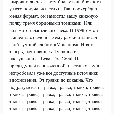
широких листах, затем брал узкий блокнот и
у него получались стихи. Так, поочерёдно
меняя формат, он замостил вашу книжную
полку тремя бордовыми томиками. Или
возьмите талантливого Бека. В 1998-ом он
вышел за отведённые ему рамки и записал
свой лучший альбом «Mutations». И вот
теперь, начитавшись Пушкина и
наслушавшись Бека, The Coral. На
предыдущей великолепной пластинке группа
испробовала уже все доступные источники
вдохновения. От травки до кокаина. Что
подразумевает: травка, травка, травка, травка,
травка, травка, травка, травка, травка, травка,
травка, травка, травка, травка, травка, травка,
травка, травка, травка, травка, травка, травка,