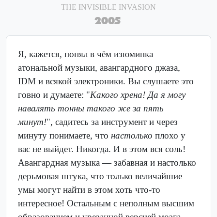
THE INVISIBLE INVASION
2005
Я, кажется, понял в чём изюминка
атональной музыки, авангардного джаза,
IDM и всякой электроники. Вы слушаете это
говно и думаете: "
Какого хрена! Да я могу
навалять тонны такого же за пять
минут!
", садитесь за инструмент и через
минуту понимаете, что
настолько
плохо у
вас не выйдет. Никогда. И в этом вся соль!
Авангардная музыка — забавная и настолько
дерьмовая штука, что только величайшие
умы могут найти в этом хоть что-то
интересное! Остальным с неполным высшим
образованием и урезанной версией мозга