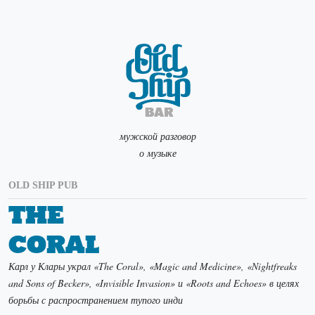
мужской разговор
о музыке
OLD SHIP PUB
The
Coral
Карл у Клары украл «The Coral», «Magic and Medicine», «Nightfreaks
and Sons of Becker», «Invisible Invasion» и «Roots and Echoes» в целях
борьбы с распространением тупого инди