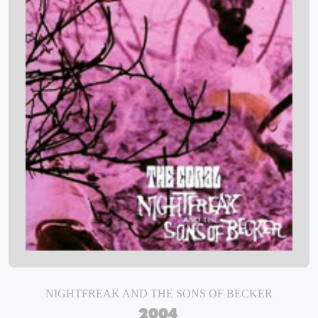
NIGHTFREAK AND THE SONS OF BECKER
2004