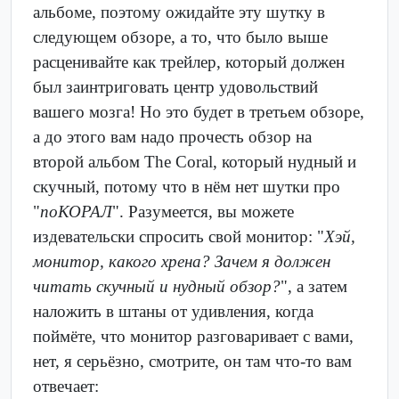
альбоме, поэтому ожидайте эту шутку в
следующем обзоре, а то, что было выше
расценивайте как трейлер, который должен
был заинтриговать центр удовольствий
вашего мозга! Но это будет в третьем обзоре,
а до этого вам надо прочесть обзор на
второй альбом The Coral, который нудный и
скучный, потому что в нём нет шутки про
"
поКОРАЛ
". Разумеется, вы можете
издевательски спросить свой монитор: "
Хэй,
монитор, какого хрена? Зачем я должен
читать скучный и нудный обзор?
", а затем
наложить в штаны от удивления, когда
поймёте, что монитор разговаривает с вами,
нет, я серьёзно, смотрите, он там что-то вам
отвечает: