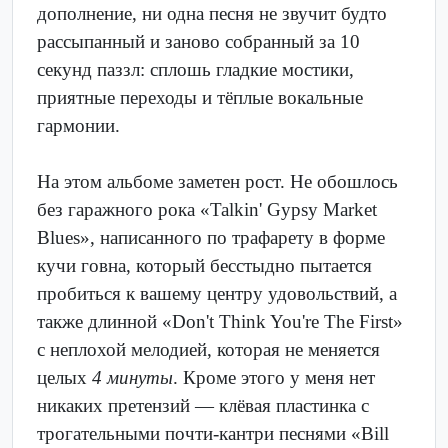
дополнение, ни одна песня не звучит будто
рассыпанный и заново собранный за 10
секунд паззл: сплошь гладкие мостики,
приятные переходы и тёплые вокальные
гармонии.
На этом альбоме заметен рост. Не обошлось
без гаражного рока «Talkin' Gypsy Market
Blues», написанного по трафарету в форме
кучи говна, который бесстыдно пытается
пробиться к вашему центру удовольствий, а
также длинной «Don't Think You're The First»
с неплохой мелодией, которая не меняется
целых
4 минуты
. Кроме этого у меня нет
никаких претензий — клёвая пластинка с
трогательными почти-кантри песнями «Bill