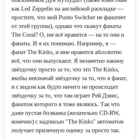
как Led Zeppelin на английской раскладке —
простите, что мой Punto Switcher не фанатеет
от этой группы), однако что скажут фанаты
The Coral? О, им всё нравится — на то они и
фанаты. И я их понимаю. Например, я —
фанат The Kinks, и мне нравится абсолютно
всё, что они выпускают. Я незаметно накину
звёздочку просто за то, что это The Kinks,
якобы невзначай звёздочку за то, что я фанат,
и с видом как будто ничего не происходит
звёздочку за то, что там играет Рей Дэвис,
фанатом которого я тоже являюсь. Так что
даже пустая болванка (желательно CD-RW,
конечно) с надписью "The Kinks" автоматом
получает приличную оценку за просто так.