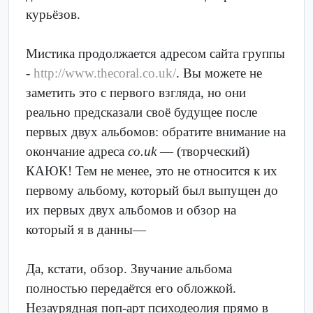
курьёзов.
Мистика продолжается адресом сайта группы
-
http://www.thecoral.co.uk/
. Вы можете не
заметить это с первого взгляда, но они
реально предсказали своё будущее после
первых двух альбомов: обратите внимание на
окончание адреса
co.uk
— (творческий)
КАЮК! Тем не менее, это не относится к их
первому альбому, который был выпущен до
их первых двух альбомов и обзор на
который я в данны—
Да, кстати, обзор. Звучание альбома
полностью передаётся его обложкой.
Незаурядная поп-арт психодеолия прямо в