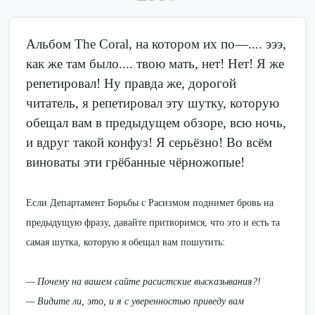
Альбом The Coral, на котором их по—.... эээ,
как же там было.... твою мать, нет! Нет! Я же
репетировал! Ну правда же, дорогой
читатель, я репетировал эту шутку, которую
обещал вам в предыдущем обзоре, всю ночь,
и вдруг такой конфуз! Я серьёзно! Во всём
виноваты эти грёбанные чёрножопые!
Если Департамент Борьбы с Расизмом поднимет бровь на
предыдущую фразу, давайте притворимся, что это и есть та
самая шутка, которую я обещал вам пошутить:
— Почему на вашем сайте расистские высказывания?!
— Видите ли, это, и я с уверенностью приведу вам