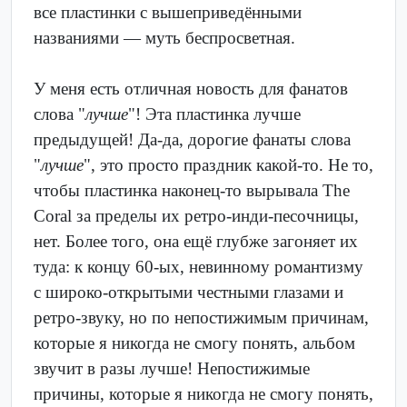
все пластинки с вышеприведёнными
названиями — муть беспросветная.
У меня есть отличная новость для фанатов
слова "
лучше
"! Эта пластинка лучше
предыдущей! Да-да, дорогие фанаты слова
"
лучше
", это просто праздник какой-то. Не то,
чтобы пластинка наконец-то вырывала The
Coral за пределы их ретро-инди-песочницы,
нет. Более того, она ещё глубже загоняет их
туда: к концу 60-ых, невинному романтизму
с широко-открытыми честными глазами и
ретро-звуку, но по непостижимым причинам,
которые я никогда не смогу понять, альбом
звучит в разы лучше! Непостижимые
причины, которые я никогда не смогу понять,