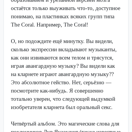
остаётся только выуживать что-то, доступное
понимаю, на пластинках всяких групп типа
The Coral. Например, The Coral!
О, но подождите ещё минутку. Вы видели,
сколько экспрессии вкладывают музыканты,
как они извиваются всем телом и трясутся,
играя авангардную музыку? Вы видели как
на кларнете играют авангардную музыку??
Это абсолютное гейство. Нет, серьёзно —
посмотрите как-нибудь. Я совершенно
тотально уверен, что следующей выдумкой
изобретателя кларнета был оральный секс.
Четвёртый альбом. Это магические слова для
поклонников Дув Яуззудшт (также известные