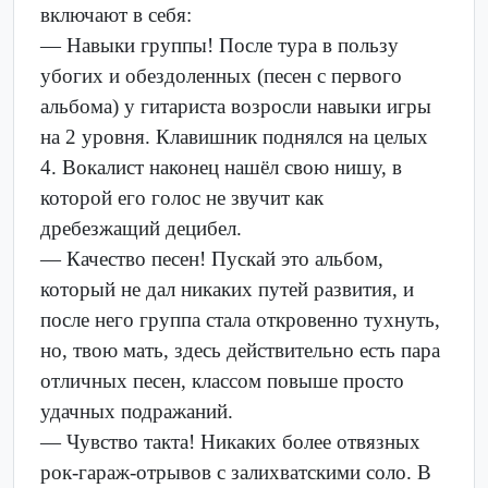
включают в себя:
— Навыки группы! После тура в пользу
убогих и обездоленных (песен с первого
альбома) у гитариста возросли навыки игры
на 2 уровня. Клавишник поднялся на целых
4. Вокалист наконец нашёл свою нишу, в
которой его голос не звучит как
дребезжащий децибел.
— Качество песен! Пускай это альбом,
который не дал никаких путей развития, и
после него группа стала откровенно тухнуть,
но, твою мать, здесь действительно есть пара
отличных песен, классом повыше просто
удачных подражаний.
— Чувство такта! Никаких более отвязных
рок-гараж-отрывов с залихватскими соло. В