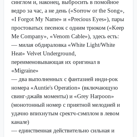
синглом и, наконец, выбросить в помойное
ведро за час, а не день («Sorrow or the Song»,
«I Forgot My Name» и «Precious Eyes»), пары
простоватых песенок с одним трюком («Keep
Me Company», «Venom Cable»), здесь есть:
— милая обдираловка «White Light/White
Heat» Velvet Underground,
переименовывающая их оригинал в
«Migraine»
— два выполненных с фантазией инди-рок
номера «Auntie's Operation» (включающую
свинг-джайв моменты) и «Grey Harpoon»
(монотонный номер с приятной мелодией и
удачно впихнутым сректч-сэмплом в левом
канале)
— единственная действительно сильная и