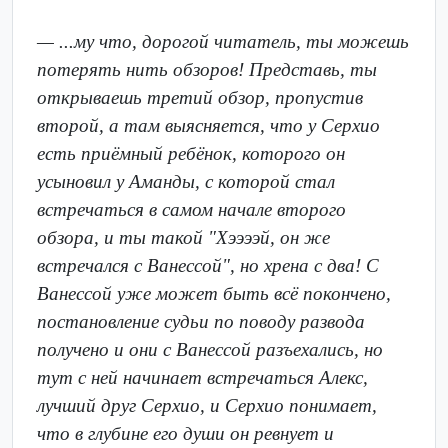
— ...му что, дорогой читатель, ты можешь
потерять нить обзоров! Представь, ты
открываешь третий обзор, пропустив
второй, а там выясняется, что у Серхио
есть приёмный ребёнок, которого он
усыновил у Аманды, с которой стал
встречаться в самом начале второго
обзора, и ты такой "Хээээй, он же
встречался с Ванессой", но хрена с два! С
Ванессой уже может быть всё покончено,
постановление судьи по поводу развода
получено и они с Ванессой разъехались, но
тут с ней начинает встречаться Алекс,
лучший друг Серхио, и Серхио понимает,
что в глубине его души он ревнует и