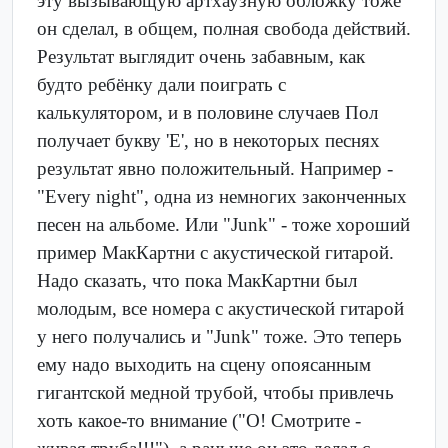
эту вызывающую артхаузную обложку тоже
он сделал, в общем, полная свобода действий.
Результат выглядит очень забавным, как
будто ребёнку дали поиграть с
калькулятором, и в половине случаев Пол
получает букву 'E', но в некоторых песнях
результат явно положительный. Например -
"Every night", одна из немногих законченных
песен на альбоме. Или "Junk" - тоже хороший
пример МакКартни с акустической гитарой.
Надо сказать, что пока МакКартни был
молодым, все номера с акустической гитарой
у него получались и "Junk" тоже. Это теперь
ему надо выходить на сцену опоясанным
гигантской медной трубой, чтобы привлечь
хоть какое-то внимание ("О! Смотрите -