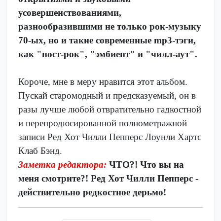
усовершенствованиями,
разнообразившими не только рок-музыку
70-ых, но и такие современные mp3-тэги,
как "пост-рок", "эмбиент" и "чилл-аут".
Короче, мне в меру нравится этот альбом.
Пускай старомодный и предсказуемый, он в
разы лучше любой отвратительно гадкостной
и перепродюсированной полнометражной
записи Ред Хот Чилли Пепперс Лоунли Хартс
Клаб Бэнд.
Заметка редактора:
ЧТО?! Что вы на
меня смотрите?! Ред Хот Чилли Пепперс -
действительно редкостное дерьмо!