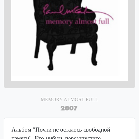
MEMORY ALMOST FULL
2007
Альбом "Почти не осталось свободной
памяти". Кто-нибудь перезапустите