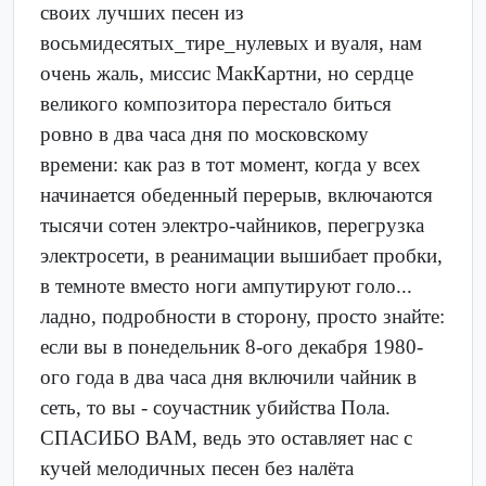
своих лучших песен из
восьмидесятых_тире_нулевых и вуаля, нам
очень жаль, миссис МакКартни, но сердце
великого композитора перестало биться
ровно в два часа дня по московскому
времени: как раз в тот момент, когда у всех
начинается обеденный перерыв, включаются
тысячи сотен электро-чайников, перегрузка
электросети, в реанимации вышибает пробки,
в темноте вместо ноги ампутируют голо...
ладно, подробности в сторону, просто знайте:
если вы в понедельник 8-ого декабря 1980-
ого года в два часа дня включили чайник в
сеть, то вы - соучастник убийства Пола.
СПАСИБО ВАМ, ведь это оставляет нас с
кучей мелодичных песен без налёта