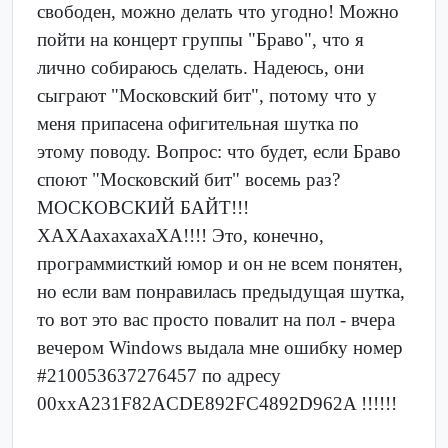
свободен, можно делать что угодно! Можно
пойти на концерт группы "Браво", что я
лично собираюсь сделать. Надеюсь, они
сыграют "Московский бит", потому что у
меня припасена офигительная шутка по
этому поводу. Вопрос: что будет, если Браво
споют "Московский бит" восемь раз?
МОСКОВСКИЙ БАЙТ!!!
ХАХАахахахаХА!!!! Это, конечно,
программисткий юмор и он не всем понятен,
но если вам понравилась предыдущая шутка,
то вот это вас просто повалит на пол - вчера
вечером Windows выдала мне ошибку номер
#210053637276457 по адресу
00xxA231F82ACDE892FC4892D962A !!!!!!