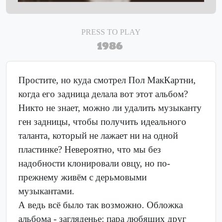
PRESS TO PLAY
1986
Простите, но куда смотрел Пол МакКартни,
когда его задница делала вот этот альбом?
Никто не знает, можно ли удалить музыканту
ген задницы, чтобы получить идеального
таланта, который не лажает ни на одной
пластинке? Невероятно, что мы без
надобности клонировали овцу, но по-
прежнему живём с дерьмовыми
музыкантами.
А ведь всё было так возможно. Обложка
альбома - загляденье: пара любящих друг