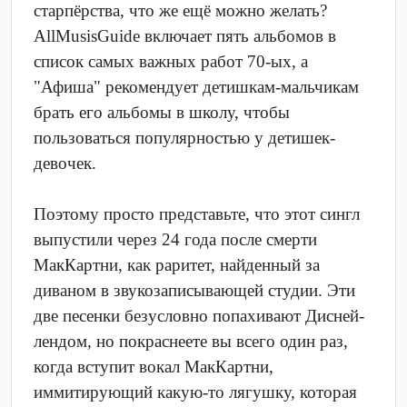
старпёрства, что же ещё можно желать?
AllMusisGuide включает пять альбомов в
список самых важных работ 70-ых, а
"Афиша" рекомендует детишкам-мальчикам
брать его альбомы в школу, чтобы
пользоваться популярностью у детишек-
девочек.
Поэтому просто представьте, что этот сингл
выпустили через 24 года после смерти
МакКартни, как раритет, найденный за
диваном в звукозаписывающей студии. Эти
две песенки безусловно попахивают Дисней-
лендом, но покраснеете вы всего один раз,
когда вступит вокал МакКартни,
иммитирующий какую-то лягушку, которая