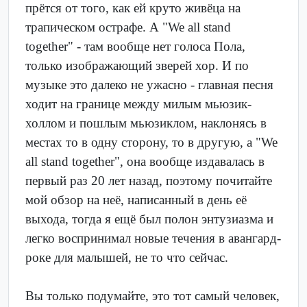
прётся от того, как ей круто живёца на
трапическом острафе. А "We all stand
together" - там вообще нет голоса Пола,
только изображающий зверей хор. И по
музыке это далеко не ужасно - главная песня
ходит на границе между милым мьюзик-
холлом и пошлым мьюзиклом, наклонясь в
местах то в одну сторону, то в другую, а "We
all stand together", она вообще издавалась в
первый раз 20 лет назад, поэтому почитайте
мой обзор на неё, написанный в день её
выхода, тогда я ещё был полон энтузиазма и
легко воспринимал новые течения в авангард-
роке для малышей, не то что сейчас.
Вы только подумайте, это тот самый человек,