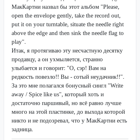
МакКартни назвал бы этот альбом "Please,
open the envelope gently, take the record out,
put it on your turntable, situate the needle right
above the edge and then sink the needle flag to
play".
Итак, я протягиваю эту несчастную десятку
продавцу, а он ухмыляется, странно
улыбается и говорит: "О, сэр! Вам на
редкость повезло!! Вы - сотый неудачник!!".
За это мне полагался бонусный сингл "Write
away / Spice like us", который хоть и
достаточно паршивый, но всё равно лучше
много на этой пластинке, до выхода которой
никто и не подозревал, что у МакКартни есть
задница.