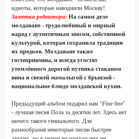
идиоты, которые наводнили Москву!
Заметка редактора:
На самом деле
молдаване - трудолюбивый и мирный
народ с аутентичным эпосом, собственной
культурой, которая сохранила традиции
их предков. Молдаване также
гостеприимны, и всегда угостят
утомлённого дорогой путника стаканом
вина и свежей мамалыгой с брынзой -
национальное блюдо молдавской кухни.
Предыдущий альбом подарил нам "Fine line"
- лучшая песня Пола за десятки лет. Здесь нет
ничего такого гениального. Для
разнообразия некоторые песни быстрее
других, но в целом ни одна из них не