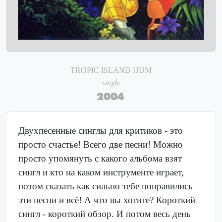
TROPIC ISLAND HUM
single
2004
Двухпесенные синглы для критиков - это
просто счастье! Всего две песни! Можно
просто упомянуть с какого альбома взят
сингл и кто на каком инструменте играет,
потом сказать как сильно тебе понравились
эти песни и всё! А что вы хотите? Короткий
сингл - короткий обзор. И потом весь день