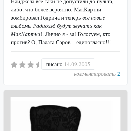
Найджела всё-таки не допустили до пульта,
либо, что более вероятно, МакКартни
зомбировал Годрича и теперь
все новые
альбомы Радиохэд будут звучать как
МакКартни
!! Лично я - за! Голосуем, кто
против? О, Палата Сэров – единогласно!!!
писано
14.09.2005
комментировать
2