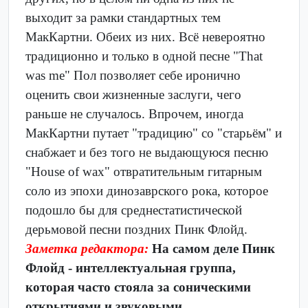
выходит за рамки стандартных тем
МакКартни. Обеих из них. Всё невероятно
традиционно и только в одной песне "That
was me" Пол позволяет себе иронично
оценить свои жизненные заслуги, чего
раньше не случалось. Впрочем, иногда
МакКартни путает "традицию" со "старьём" и
снабжает и без того не выдающуюся песню
"House of wax" отвратительным гитарным
соло из эпохи динозаврского рока, которое
подошло бы для среднестатистической
дерьмовой песни поздних Пинк Флойд.
Заметка редактора:
На самом деле Пинк
Флойд - интеллектуальная группа,
которая часто стояла за соническими
открытиями и звуковыми