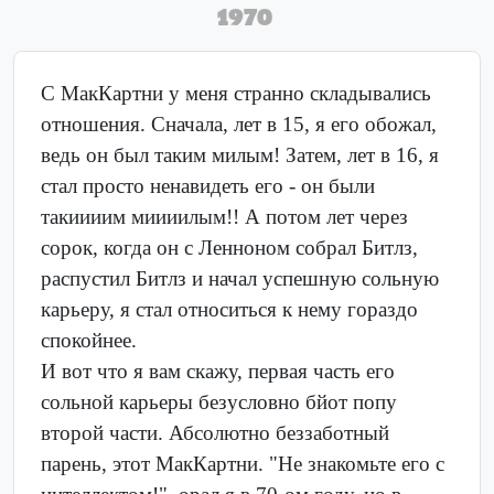
1970
C МакКартни у меня странно складывались
отношения. Сначала, лет в 15, я его обожал,
ведь он был таким милым! Затем, лет в 16, я
стал просто ненавидеть его - он были
такиииим миииилым!! А потом лет через
сорок, когда он с Ленноном собрал Битлз,
распустил Битлз и начал успешную сольную
карьеру, я стал относиться к нему гораздо
спокойнее.
И вот что я вам скажу, первая часть его
сольной карьеры безусловно бйот попу
второй части. Абсолютно беззаботный
парень, этот МакКартни. "Не знакомьте его с