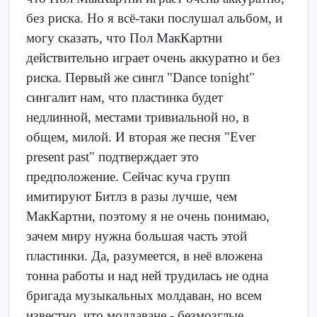
без риска. Но я всё-таки послушал альбом, и
могу сказать, что Пол МакКартни
действительно играет очень аккуратно и без
риска. Первый же сингл "Dance tonight"
сингалит нам, что пластинка будет
недлинной, местами тривиальной но, в
общем, милой. И вторая же песня "Ever
present past" подтверждает это
предположение. Сейчас куча групп
имитируют Битлз в разы лучше, чем
МакКартни, поэтому я не очень понимаю,
зачем миру нужна большая часть этой
пластинки. Да, разумеется, в неё вложена
тонна работы и над ней трудилась не одна
бригада музыкальных молдаван, но всем
известно, что молдаване - безмозглые