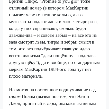
Бритни Спирс. “Promise to you girl” тоже
отличный номер (в котором МакКартни
прыгает через огненное кольцо, а его
музыканты подают лапы и лают четыре раза,
когда у них спрашивают, сколько будет
дважды-два – и совсем забыл – на всё это из
зала смотрят львы, тигры и зебры: смысл в
том, что это подчёркивает главную идею
вегитарианизма “дали пощёчину – подставь
другую щёку”), да и вообще, по стандартным
меркам МакКартни 1984-ого года тут нет
плохо материала.
Несмотря на постоянное подшучивание над
сэром
Полом (вызванное тем, что Элтон
Джон, принятый в сэры, оказался активным