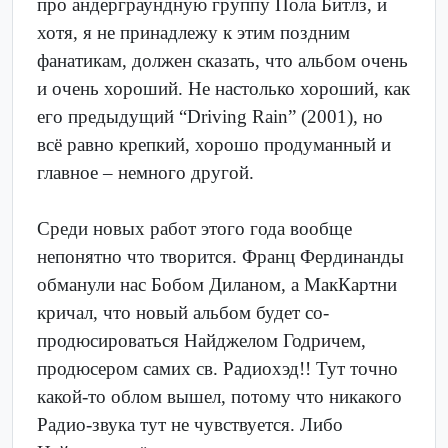
про андерграундную группу Пола Битлз, и
хотя, я не принадлежу к этим поздним
фанатикам, должен сказать, что альбом очень
и очень хороший. Не настолько хороший, как
его предыдущий “Driving Rain” (2001), но
всё равно крепкий, хорошо продуманный и
главное – немного другой.
Среди новых работ этого года вообще
непонятно что творится. Франц Фердинанды
обманули нас Бобом Диланом, а МакКартни
кричал, что новый альбом будет со-
продюсироваться Найджелом Годричем,
продюсером самих св. Радиохэд!! Тут точно
какой-то облом вышел, потому что никакого
Радио-звука тут не чувствуется. Либо