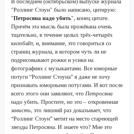
В последнем (октябрьском) выпуске журнала
"Роллинг Стоун" было написано, цитирую:
"
Петросяна надо убить
", конец цитате.
Причём эта мысль была прожёвана очень
тщательно, в течение целых трёх-четырёх
килобайт, и, внимание, это говориться со
страниц журнала, в котором чуть ли не
подрисовывают рожки и усики на
фотографиях с музыкантами. Все юморные
потуги “Роллинг Стоуна” я даже не хочу
признавать юморными потугами. И вот после
всего этого они заявляют, что
Петросяна
надо убить. Простите, но это – откровенная
зависть
, это лишний раз доказывает, что
“Роллинг Стоун” метит на место стареющей
звезды Петросяна. И знаете что? Мне это