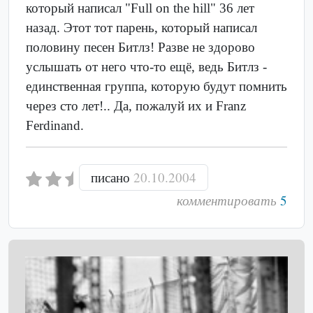
который написал "Full on the hill" 36 лет
назад. Этот тот парень, который написал
половину песен Битлз! Разве не здорово
услышать от него что-то ещё, ведь Битлз -
единственная группа, которую будут помнить
через сто лет!.. Да, пожалуй их и Franz
Ferdinand.
писано
20.10.2004
комментировать
5