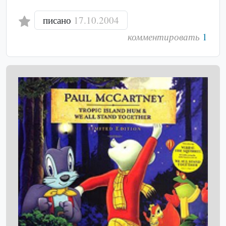
писано
17.10.2004
комментировать
1