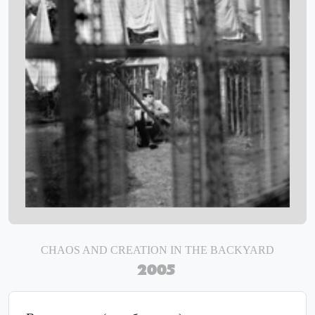
CHAOS AND CREATION IN THE BACKYARD
2005