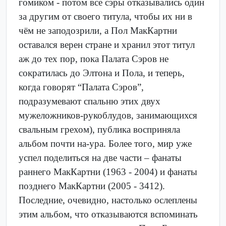
гомиком - потом все сэры отказывались один
за другим от своего титула, чтобы их ни в
чём не заподозрили, а Пол МакКартни
оставался верен стране и хранил этот титул
аж до тех пор, пока Палата Сэров не
сократилась до Элтона и Пола, и теперь,
когда говорят “Палата Сэров”,
подразумевают спальню этих двух
мужеложников-рукоблудов, занимающихся
свальным грехом), публика восприняла
альбом почти на-ура. Более того, мир уже
успел поделиться на две части – фанаты
раннего МакКартни (1963 - 2004) и фанаты
позднего МакКартни (2005 - 3412).
Последние, очевидно, настолько ослеплены
этим альбом, что отказываются вспоминать