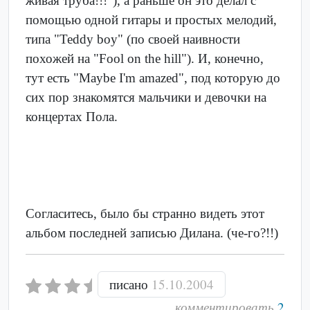
живая труба!!!"), а раньше он это делал с
помощью одной гитары и простых мелодий,
типа "Teddy boy" (по своей наивности
похожей на "Fool on the hill"). И, конечно,
тут есть "Maybe I'm amazed", под которую до
сих пор знакомятся мальчики и девочки на
концертах Пола.
Согласитесь, было бы странно видеть этот
альбом последней записью Дилана. (че-го?!!)
писано
15.10.2004
комментировать
2