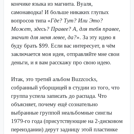
кончике языка из магнита. Вуаля,
самонаводка! И больше никаких глупых
вопросов типа «
Где? Тут? Или Это?
Может, здесь? Правее? А, для тебя правее,
значит для меня левее, да?
». За эту идею я
буду брать $99. Если вас интересует, в чём
заключается моя идея, отправляйте мне свои
деньги, и я вам расскажу про свою идею.
Итак, это третий альбом Buzzcocks,
собранный уборщицей в студии из того, что
группа успела записать до распада. Что
объясняет, почему ещё сознательно
выбранные группой неальбомные синглы
1979-го года (присутствующие на 2-дисковом
переиздании) дерут задницу этой пластинке