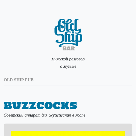
мужской разговор
о музыке
OLD SHIP PUB
Buzzcocks
Советский аппарат для жужжания в жопе