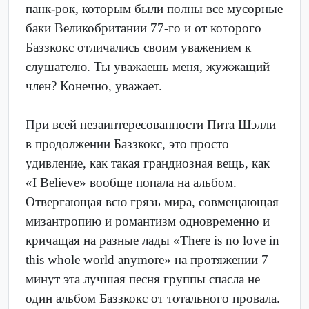
панк-рок, которым были полны все мусорные
баки Великобритании 77-го и от которого
Баззкокс отличались своим уважением к
слушателю. Ты уважаешь меня, жужжащий
член? Конечно, уважает.
При всей незаинтересованности Пита Шэлли
в продолжении Баззкокс, это просто
удивление, как такая грандиозная вещь, как
«I Believe» вообще попала на альбом.
Отвергающая всю грязь мира, совмещающая
мизантропию и романтизм одновременно и
кричащая на разные лады «There is no love in
this whole world anymore» на протяжении 7
минут эта лучшая песня группы спасла не
один альбом Баззкокс от тотального провала.