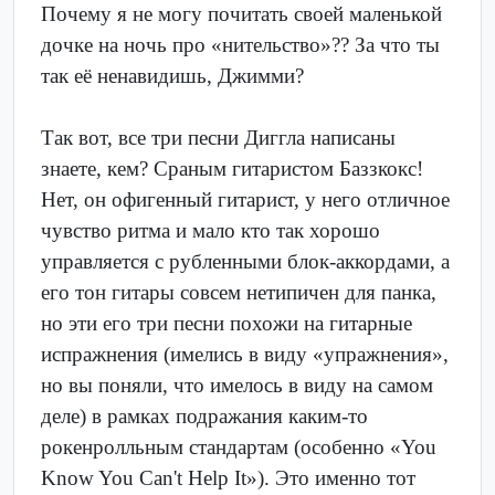
Почему я не могу почитать своей маленькой
дочке на ночь про «нительство»?? За что ты
так её ненавидишь, Джимми?
Так вот, все три песни Диггла написаны
знаете, кем? Сраным гитаристом Баззкокс!
Нет, он офигенный гитарист, у него отличное
чувство ритма и мало кто так хорошо
управляется с рубленными блок-аккордами, а
его тон гитары совсем нетипичен для панка,
но эти его три песни похожи на гитарные
испражнения (имелись в виду «упражнения»,
но вы поняли, что имелось в виду на самом
деле) в рамках подражания каким-то
рокенролльным стандартам (особенно «You
Know You Can't Help It»). Это именно тот