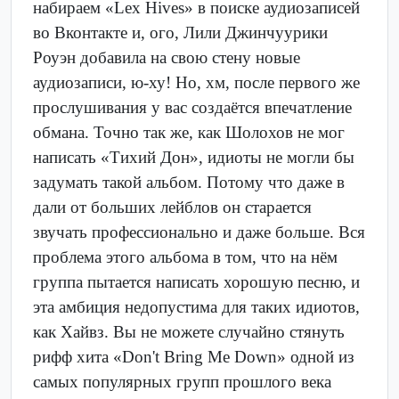
набираем «Lex Hives» в поиске аудиозаписей
во Вконтакте и, ого, Лили Джинчуурики
Роуэн добавила на свою стену новые
аудиозаписи, ю-ху! Но, хм, после первого же
прослушивания у вас создаётся впечатление
обмана. Точно так же, как Шолохов не мог
написать «Тихий Дон», идиоты не могли бы
задумать такой альбом. Потому что даже в
дали от больших лейблов он старается
звучать профессионально и даже больше. Вся
проблема этого альбома в том, что на нём
группа пытается написать хорошую песню, и
эта амбиция недопустима для таких идиотов,
как Хайвз. Вы не можете случайно стянуть
рифф хита «Don't Bring Me Down» одной из
самых популярных групп прошлого века