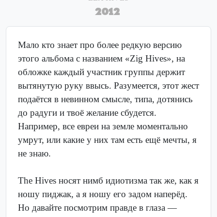
2012
Мало кто знает про более редкую версию
этого альбома с названием «Zig Hives», на
обложке каждый участник группы держит
вытянутую руку ввысь. Разумеется, этот жест
подаётся в невинном смысле, типа, дотянись
до радуги и твоё желание сбудется.
Например, все евреи на земле моментально
умрут, или какие у них там есть ещё мечты, я
не знаю.
The Hives носят нимб идиотизма так же, как я
ношу пиджак, а я ношу его задом наперёд.
Но давайте посмотрим правде в глаза —