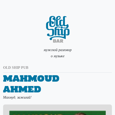
мужской разговор
о музыке
OLD SHIP PUB
Mahmoud
Ahmed
Махмуд, зажигай!