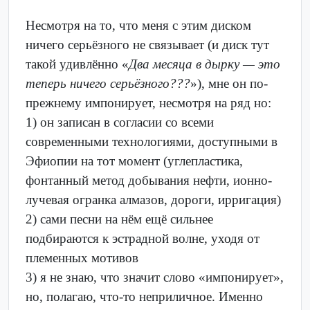
Несмотря на то, что меня с этим диском
ничего серьёзного не связывает (и диск тут
такой удивлённо «
Два месяца в дырку — это
теперь ничего серьёзного???
»), мне он по-
прежнему импонирует, несмотря на ряд но:
1) он записан в согласии со всеми
современными технологиями, доступными в
Эфиопии на тот момент (углепластика,
фонтанный метод добывания нефти, ионно-
лучевая огранка алмазов, дороги, ирригация)
2) сами песни на нём ещё сильнее
подбираются к эстрадной волне, уходя от
племенных мотивов
3) я не знаю, что значит слово «импонирует»,
но, полагаю, что-то неприличное. Именно