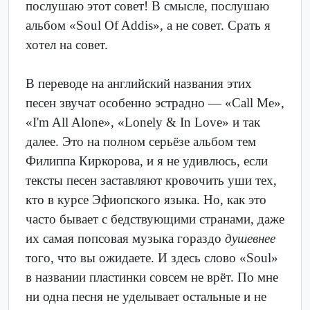
послушаю этот совет! В смысле, послушаю
альбом «Soul Of Addis», а не совет. Срать я
хотел на совет.
В переводе на английский названия этих
песен звучат особенно эстрадно — «Call Me»,
«I'm All Alone», «Lonely & In Love» и так
далее. Это на полном серьёзе альбом тем
Филиппа Киркорова, и я не удивлюсь, если
тексты песен заставляют кровочить уши тех,
кто в курсе Эфиопского языка. Но, как это
часто бывает с бедствующими странами, даже
их самая попсовая музыка гораздо
душевнее
того, что вы ожидаете. И здесь слово «Soul»
в названии пластинки совсем не врёт. По мне
ни одна песня не уделывает остальные и не