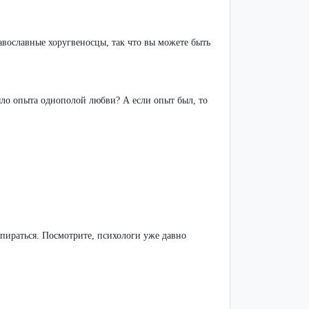
авославные хоругвеносцы, так что вы можете быть
было опыта однополой любви? А если опыт был, то
упираться. Посмотрите, психологи уже давно