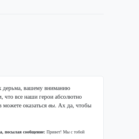
ок дерьма, вашему вниманию
м, что все наши герои абсолютно
в можете оказаться
вы
. Ах да, чтобы
, посылая сообщение:
Привет! Мы с тобой