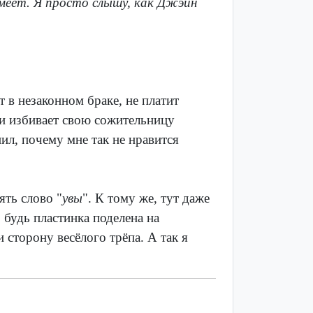
умеет. Я просто слышу, как Джэйн
т в незаконном браке, не платит
 и избивает свою сожительницу
ил, почему мне так не нравится
ять слово "
увы
". К тому же, тут даже
 будь пластинка поделена на
 сторону весёлого трёпа. А так я