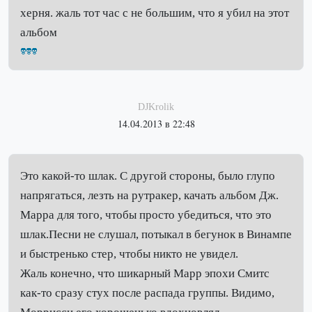
херня. жаль тот час с не большим, что я убил на этот
альбом
DJKrolik
14.04.2013 в 22:48
Это какой-то шлак. С другой стороны, было глупо
напрягаться, лезть на рутракер, качать альбом Дж.
Марра для того, чтобы просто убедиться, что это
шлак.Песни не слушал, потыкал в бегунок в Винампе
и быстренько стер, чтобы никто не увидел.
Жаль конечно, что шикарный Марр эпохи Смитс
как-то сразу стух после распада группы. Видимо,