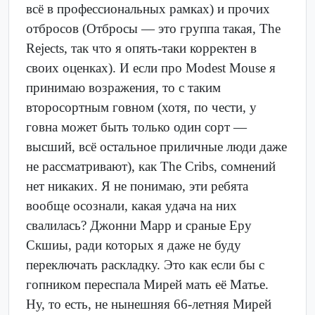
всё в профессиональных рамках) и прочих
отбросов (Отбросы — это группа такая, The
Rejects, так что я опять-таки корректен в
своих оценках). И если про Modest Mouse я
принимаю возражения, то с таким
второсортным говном (хотя, по чести, у
говна может быть только один сорт —
высший, всё остальное приличные люди даже
не рассматривают), как The Cribs, сомнений
нет никаких. Я не понимаю, эти ребята
вообще осознали, какая удача на них
свалилась? Джонни Марр и сраные Еру
Скшиы, ради которых я даже не буду
переключать раскладку. Это как если бы с
гопником переспала Мирей мать её Матье.
Ну, то есть, не нынешняя 66-летняя Мирей