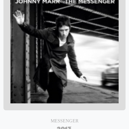
MESSENGER
2013