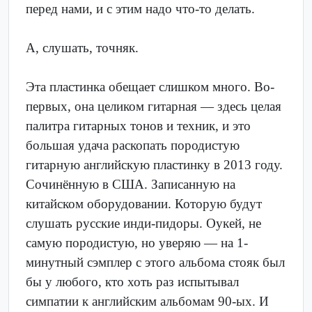
перед нами, и с этим надо что-то делать.
А, слушать, точняк.
Эта пластинка обещает слишком много. Во-
первых, она целиком гитарная — здесь целая
палитра гитарных тонов и техник, и это
большая удача раскопать породистую
гитарную английскую пластинку в 2013 году.
Сочинённую в США. Записанную на
китайском оборудовании. Которую будут
слушать русские инди-пидоры. Оукей, не
самую породистую, но уверяю — на 1-
минутный сэмплер с этого альбома стояк был
бы у любого, кто хоть раз испытывал
симпатии к английским альбомам 90-ых. И