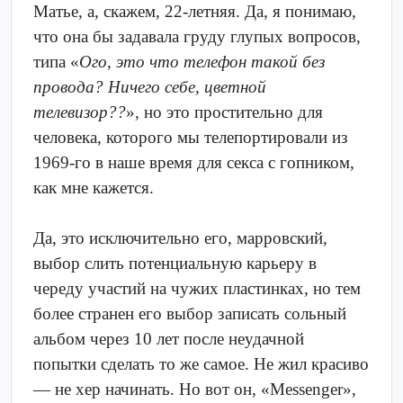
Матье, а, скажем, 22-летняя. Да, я понимаю,
что она бы задавала груду глупых вопросов,
типа «
Ого, это что телефон такой без
провода? Ничего себе, цветной
телевизор??
», но это простительно для
человека, которого мы телепортировали из
1969-го в наше время для секса с гопником,
как мне кажется.
Да, это исключительно его, марровский,
выбор слить потенциальную карьеру в
череду участий на чужих пластинках, но тем
более странен его выбор записать сольный
альбом через 10 лет после неудачной
попытки сделать то же самое. Не жил красиво
— не хер начинать. Но вот он, «Messenger»,