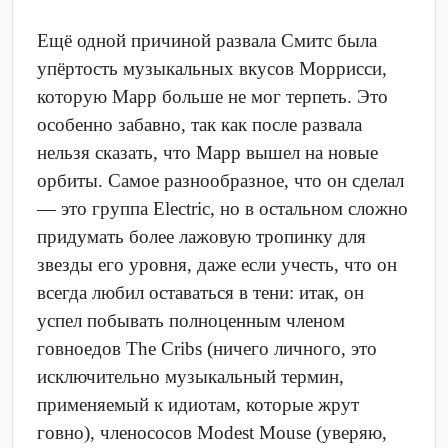
Ещё одной причиной развала Смитс была
упёртость музыкальных вкусов Моррисси,
которую Марр больше не мог терпеть. Это
особенно забавно, так как после развала
нельзя сказать, что Марр вышел на новые
орбиты. Самое разнообразное, что он сделал
— это группа Electric, но в остальном сложно
придумать более лажовую тропинку для
звезды его уровня, даже если учесть, что он
всегда любил оставаться в тени: итак, он
успел побывать полноценным членом
говноедов The Cribs (ничего личного, это
исключительно музыкальный термин,
применяемый к идиотам, которые жрут
говно), членососов Modest Mouse (уверяю,