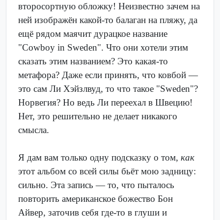
второсортную обложку! Неизвестно зачем на
ней изображён какой-то балаган на пляжу, да
ещё рядом маячит дурацкое название
"Cowboy in Sweden". Что они хотели этим
сказать этим названием? Это какая-то
метафора? Даже если принять, что ковбой —
это сам Ли Хэйзлвуд, то что такое "Sweden"?
Норвегия? Но ведь Ли переехал в Швецию!
Нет, это решительно не делает никакого
смысла.
Я дам вам только одну подсказку о том,
как
этот альбом со всей силы бьёт мою задницу:
сильно. Эта запись — то, что пыталось
повторить американское божество Бон
Айвер, заточив себя где-то в глуши и