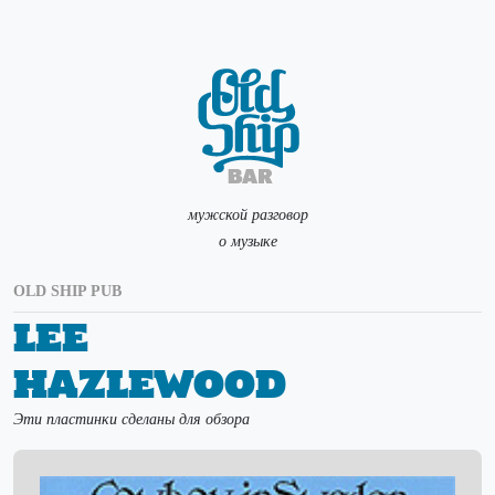
мужской разговор
о музыке
OLD SHIP PUB
Lee
Hazlewood
Эти пластинки сделаны для обзора