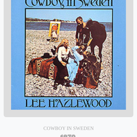
COWBOY IN SWEDEN
1970