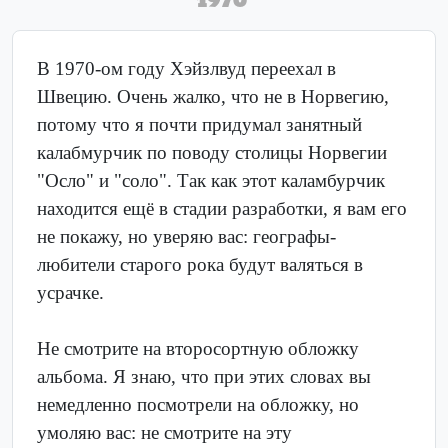
В 1970-ом году Хэйзлвуд переехал в
Швецию. Очень жалко, что не в Норвегию,
потому что я почти придумал занятный
калабмурчик по поводу столицы Норвегии
"Осло" и "соло". Так как этот каламбурчик
находится ещё в стадии разработки, я вам его
не покажу, но уверяю вас: географы-
любители старого рока будут валяться в
усрачке.
Не смотрите на второсортную обложку
альбома. Я знаю, что при этих словах вы
немедленно посмотрели на обложку, но
умоляю вас: не смотрите на эту