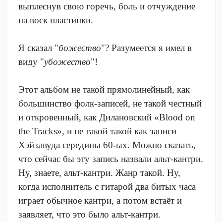
выплеснув свою горечь, боль и отчуждение
на воск пластинки.
Я сказал "
божество
"? Разумеется я имел в
виду "
убожество
"!
Этот альбом не такой прямолинейный, как
большинство фолк-записей, не такой честный
и откровенный, как Дилановский «Blood on
the Tracks», и не такой такой как записи
Хэйзлвуда середины 60-ых. Можно сказать,
что сейчас бы эту запись назвали альт-кантри.
Ну, знаете, альт-кантри. Жанр такой. Ну,
когда исполнитель с гитарой два битых часа
играет обычное кантри, а потом встаёт и
заявляет, что это было альт-кантри.