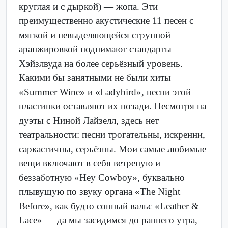
круглая и с дыркой) — жопа. Эти
преимущественно акустические 11 песен с
мягкой и невыделяющейся струнной
аранжировкой поднимают стандарты
Хэйзлвуда на более серьёзный уровень.
Какими бы занятными не были хиты
«Summer Wine» и «Ladybird», песни этой
пластинки оставляют их позади. Несмотря на
дуэты с Ниной Лайзелл, здесь нет
театральности: песни трогательны, искренни,
саркастичны, серьёзны. Мои самые любимые
вещи включают в себя ветреную и
беззаботную «Hey Cowboy», буквально
плывущую по звуку органа «The Night
Before», как будто сонный вальс «Leather &
Lace» — да мы засидимся до раннего утра,