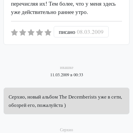
перечисляя их! Тем более, что у меня здесь
уже действительно раннее утро.
писано
08.03.2009
ивашке
11.03.2009 в 00:33
Серхио, новый альбом The Decemberists уже в сети,
обозрей его, пожалуйста )
Серхио