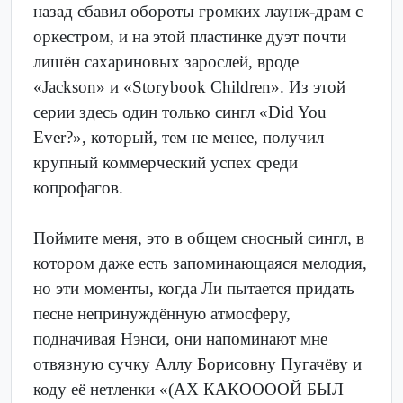
назад сбавил обороты громких лаунж-драм с
оркестром, и на этой пластинке дуэт почти
лишён сахариновых зарослей, вроде
«Jackson» и «Storybook Children». Из этой
серии здесь один только сингл «Did You
Ever?», который, тем не менее, получил
крупный коммерческий успех среди
копрофагов.
Поймите меня, это в общем сносный сингл, в
котором даже есть запоминающаяся мелодия,
но эти моменты, когда Ли пытается придать
песне непринуждённую атмосферу,
подначивая Нэнси, они напоминают мне
отвязную сучку Аллу Борисовну Пугачёву и
коду её нетленки «(АХ КАКООООЙ БЫЛ