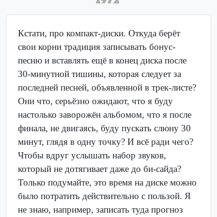
Кстати, про компакт-диски. Откуда берёт
свои корни традиция записывать бонус-
песню и вставлять ещё в конец диска после
30-минутной тишины, которая следует за
последней песней, объявленной в трек-листе?
Они что, серьёзно ожидают, что я буду
настолько заворожён альбомом, что я после
финала, не двигаясь, буду пускать слюну 30
минут, глядя в одну точку? И всё ради чего?
Чтобы вдруг услышать набор звуков,
который не дотягивает даже до би-сайда?
Только подумайте, это время на диске можно
было потратить действительно с пользой. Я
не знаю, например, записать туда прогноз