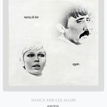
NANCY AND LEE AGAIN
1972