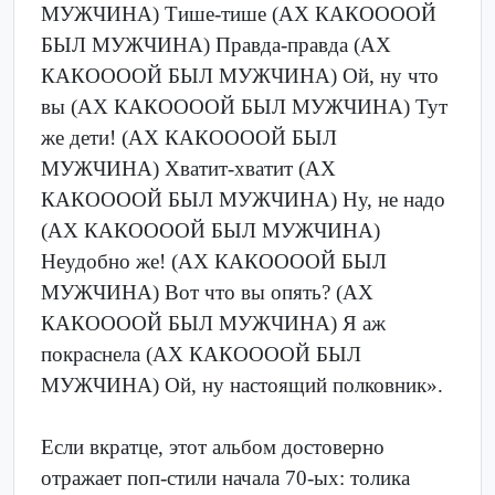
МУЖЧИНА) Тише-тише (АХ КАКООООЙ
БЫЛ МУЖЧИНА) Правда-правда (АХ
КАКООООЙ БЫЛ МУЖЧИНА) Ой, ну что
вы (АХ КАКООООЙ БЫЛ МУЖЧИНА) Тут
же дети! (АХ КАКООООЙ БЫЛ
МУЖЧИНА) Хватит-хватит (АХ
КАКООООЙ БЫЛ МУЖЧИНА) Ну, не надо
(АХ КАКООООЙ БЫЛ МУЖЧИНА)
Неудобно же! (АХ КАКООООЙ БЫЛ
МУЖЧИНА) Вот что вы опять? (АХ
КАКООООЙ БЫЛ МУЖЧИНА) Я аж
покраснела (АХ КАКООООЙ БЫЛ
МУЖЧИНА) Ой, ну настоящий полковник».
Если вкратце, этот альбом достоверно
отражает поп-стили начала 70-ых: толика