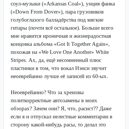
соул-музыки («Arkansas Coal»), унция фанка
(«Down From Dover»), пара грузовиков
голубоглазого балладёрства под мягкие
гитары (почти всё остальное). Больше всего
мне нравится ироничная и жизнерадостная
концовка альбома «Got It Together Again»,
похожая на «We Love One Another» White
Stripes. Ах, да, ещё несомненный плюс
пластинки в том, что вокал Нэнси звучит
неоеврейанно лучше её записей из 60-ых.
Неоеврейанно? Что за хреновы
политкорректные автозамены в моих
обзорах? Зачем они? Я, что, расист?? Даже
если я и отпускал нелестные комментарии в
сторону какой-нибудь расы, то делал это