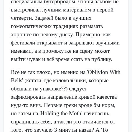
специальным бутербродом, чтобы альбом не
выстреливал лучшим материалом в первой
четверти. Задачей было в лучших
гомеопатических традициях размазать
хорошее по целому диску. Примерно, как
фестивали открывают и закрывают звучными
именами, а в промежутке на сцену может
выйти чувак и всё время ссать на публику.
Всё не так плохо, но именно на 'Oblivion With
Bells' (кстати, где колокольчики, которые
обещали на упаковке??) следует
зафиксировать направление кривой качества
куда-то вниз. Первые треки вроде бы норм,
но затем на 'Holding the Moth' начинаешь
спрашивать себя, а так ли это отличается от
того, что звучало 3 минуты назад? А 'To