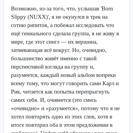
Возможно, из-за того, что, услышав 'Born
Slippy (NUXX)', я не окунулся в трек на
сотню рипитов, а побежал исследовать что
ещё гениального сделала группа, я не живу в
мире, где этот сингл — их вершина,
затмевающая всё вокруг. Но, очевидно,
большинство живёт именно с такой
перспективой взгляда на группу и,
разумеется, каждый новый альбом вопреки
всему тому, что могут говорить сами Карл и
Рик, читается как попытка перепрыгнуть
самих себя. И, очивеется (это смесь
«очевидно» и «разумеется», потому что я не
хотел повторять одно из этих слов, хотя в
итоге повторил оба в этом предложении в