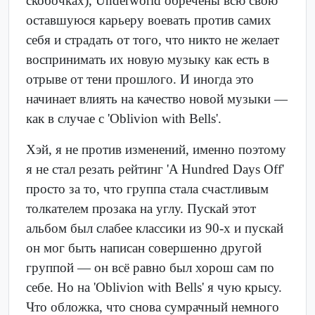
скобочках), Underworld обречены всю свою
оставшуюся карьеру воевать против самих
себя и страдать от того, что никто не желает
воспринимать их новую музыку как есть в
отрыве от тени прошлого. И иногда это
начинает влиять на качество новой музыки —
как в случае с 'Oblivion with Bells'.
Хэй, я не против изменений, именно поэтому
я не стал резать рейтинг 'A Hundred Days Off'
просто за то, что группа стала счастливым
толкателем прозака на углу. Пускай этот
альбом был слабее классики из 90-х и пускай
он мог быть написан совершенно другой
группой — он всё равно был хорош сам по
себе. Но на 'Oblivion with Bells' я чую крысу.
Что обложка, что снова сумрачный немного