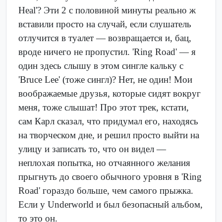
Heal'? Эти 2 с половиной минуты реально ж
вставили просто на случай, если слушатель
отлучится в туалет — возвращается и, бац,
вроде ничего не пропустил. 'Ring Road' — я
один здесь слышу в этом сингле кальку с
'Bruce Lee' (тоже сингл)? Нет, не один! Мои
воображаемые друзья, которые сидят вокруг
меня, тоже слышат! Про этот трек, кстати,
сам Карл сказал, что придумал его, находясь
на творческом дне, и решил просто выйти на
улицу и записать то, что он видел —
неплохая попытка, но отчаянного желания
прыгнуть до своего обычного уровня в 'Ring
Road' гораздо больше, чем самого прыжка.
Если у Underworld и был безопасный альбом,
то это он.