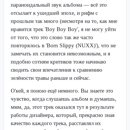
параноидальный звук альбома — всё это
отсылает к ушедшей эпохе, и рифм с
прошлым так много (несмотря на то, как мне
нравится трек 'Boy Boy Boy', я не могу уйти
от того, что это слово так же часто
повторялось в 'Born Slippy (NUXX)'), что не
замечать их становится невозможным, и я
подобно сотням критиков тоже начинаю
сводить свои впечатления к сравнению
зелёности травы раньше и сейчас.
О'кей, я поною ещё немного. Вы знаете это
чувство, когда слушаешь альбом и думаешь,
ммм, да, этот трек оказался тут в результате
работы дизайнера, который, прекрасно зная
качество каждого трека, расставлял их