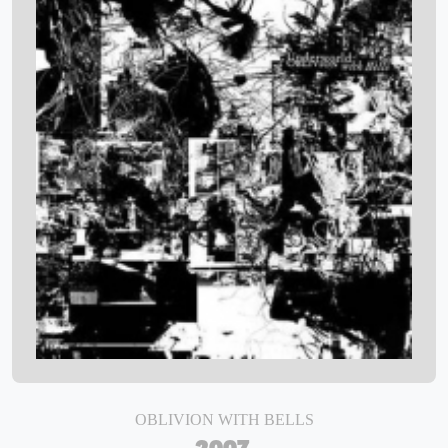
OBLIVION WITH BELLS
2007