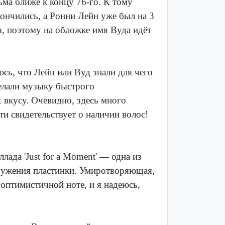
ьма ближе к концу 76-го. К тому
кончились, а Ронни Лейн уже был на 3
, поэтому на обложке имя Вуда идёт
юсь, что Лейн или Вуд знали для чего
делали музыку быстрого
 вкусу. Очевидно, здесь много
и свидетельствует о наличии волос!
лада 'Just for a Moment' — одна из
кружения пластинки. Умиротворяющая,
 оптимистичной ноте, и я надеюсь,