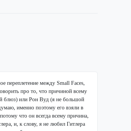
ое переплетение между Small Faces,
говорить про то, что причиной всему
й блюз) или Рон Вуд (я не большой
думаю, именно поэтому его взяли в
(потому что он всегда всему причина,
лера, и, к слову, я не любил Гитлера