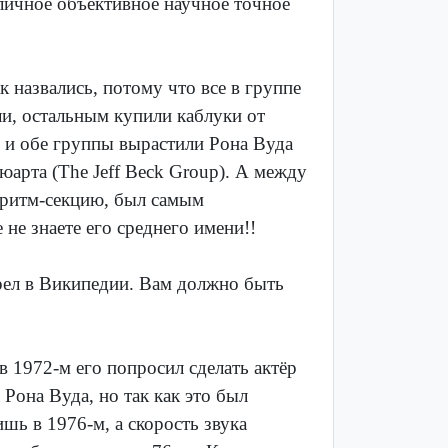
 личное объективное научное точное
к назвались, потому что все в группе
ли, остальным купили каблуки от
, и обе группы вырастили Рона Вуда
юарта (The Jeff Beck Group). А между
 ритм-секцию, был самым
не знаете его среднего имени!!
рел в Википедии. Вам должно быть
 1972-м его попросил сделать актёр
Рона Вуда, но так как это был
шь в 1976-м, а скорость звука