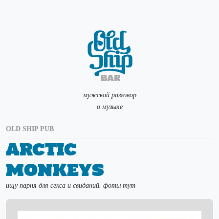
мужской разговор
о музыке
OLD SHIP PUB
Arctic
Monkeys
ищу парня для секса и свиданий. фоты тут