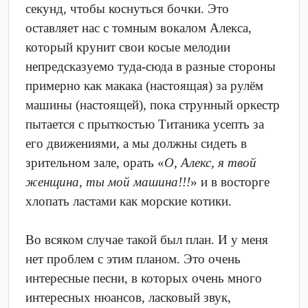
секунд, чтобы коснуться бочки. Это
оставляет нас с томным вокалом Алекса,
который крунит свои косые мелодии
непредсказуемо туда-сюда в разные стороны
примерно как макака (настоящая) за рулём
машины (настоящей), пока струнный оркестр
пытается с прыткостью Титаника усепть за
его движениями, а мы должны сидеть в
зрительном зале, орать «
О, Алекс, я твой
женщина, ты мой машина!!!
» и в восторге
хлопать ластами как морские котики.
Во всяком случае такой был план. И у меня
нет проблем с этим планом. Это очень
интересные песни, в которых очень много
интересных нюансов, ласковый звук,