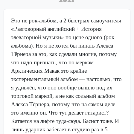
Это не рок-альбом, а 2 быстрых самоучителя
«Разговорный английский + История
элеваторной музыки» по цене одного (рок-
альбома). Но я не хотел бы пинать Алекса
Тёрнера за это, как сделали многие, потому
что надо признать, что по меркам
Арктических Макак это крайне
экспериментальный альбом — настолько, что
я удивлён, что оно вообще вышло под их
торговой маркой, а не как сольный альбом
Алекса Тёрнера, потому что на самом деле
это именно он. Что тут делает гитарист?
Катается на лифте туда-сюда. Басист тоже. И
лишь ударник забегает в студию раз в 5