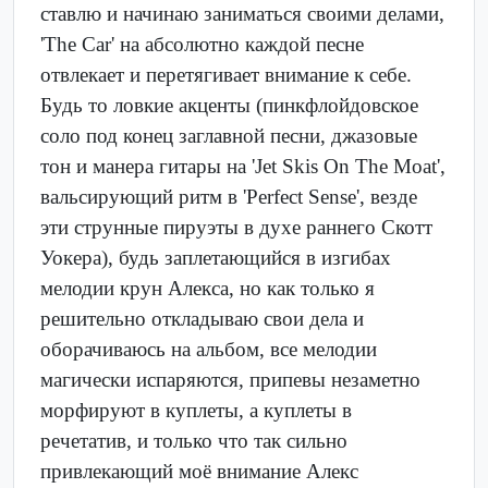
ставлю и начинаю заниматься своими делами,
'The Car' на абсолютно каждой песне
отвлекает и перетягивает внимание к себе.
Будь то ловкие акценты (пинкфлойдовское
соло под конец заглавной песни, джазовые
тон и манера гитары на 'Jet Skis On The Moat',
вальсирующий ритм в 'Perfect Sense', везде
эти струнные пируэты в духе раннего Скотт
Уокера), будь заплетающийся в изгибах
мелодии крун Алекса, но как только я
решительно откладываю свои дела и
оборачиваюсь на альбом, все мелодии
магически испаряются, припевы незаметно
морфируют в куплеты, а куплеты в
речетатив, и только что так сильно
привлекающий моё внимание Алекс