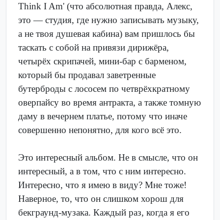
Think I Am' (что абсолютная правда, Алекс,
это — студия, где нужно записывать музыку,
а не твоя душевая кабина) вам пришлось бы
таскать с собой на привязи дирижёра,
четырёх скрипачей, мини-бар с барменом,
который бы продавал заветренные
бутерброды с лососем по четврёхкратному
оверпайсу во время антракта, а также томную
даму в вечернем платье, потому что иначе
совершенно непонятно, для кого всё это.
Это интересный альбом. Не в смысле, что он
интересный, а в том, что с ним интересно.
Интересно, что я имею в виду? Мне тоже!
Наверное, то, что он слишком хорош для
бекграунд-музака. Каждый раз, когда я его