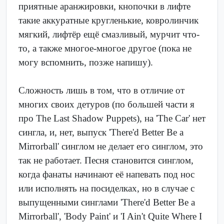
приятные аранжировки, кнопочки в лифте
такие аккуратные кругленькие, ковролинчик
мягкий, лифтёр ещё смазливый, мурчит что-
то, а также многое-многое другое (пока не
могу вспомнить, позже напишу).
Сложность лишь в том, что в отличие от
многих своих детуров (по большей части я
про The Last Shadow Puppets), на 'The Car' нет
сингла, и, нет, выпуск 'There'd Better Be a
Mirrorball' синглом не делает его синглом, это
так не работает. Песня становится синглом,
когда фанаты начинают её напевать под нос
или исполнять на посиделках, но в случае с
выпущенными синглами 'There'd Better Be a
Mirrorball', 'Body Paint' и 'I Ain't Quite Where I