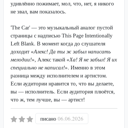
удивлённо пожимает, мол, что, нет, я никого
не звал, вам показалось.
'The Car' — это музыкальный аналог пустой
страницы с надписью This Page Intentionally
Left Blank. В момент когда до слушателя
доходит «
Алекс! Да ты ж забыл написать
мелодии!
», Алекс такой «
Ха! Я не забыл! Я их
специально не написал!
». Именно в этом
разница между исполнителем и артистом.
Если аудитории нравится то, что вы делаете,
вы — исполнитель. Если аудитория плюётся,
что ж, тем лучше, вы — артист!
писано
06.06.2026