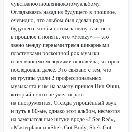
чувствапоотношениюкэтомуальбому.
Оглядываясь назад из будущего в прошлое,
очевидно, что альбом был сделан ради
будущего, чтобы потом заглянуть из него
в прошлое и понять, что «Frenzy» — это
звено между первыми тремя шикарными
пластинками роскошной рок-музыки
и цепляющми мелодиями нью-вейва, которые
последовали далее. Это связано с тем, что
из группы ушли 2 профессиональных
музыканта и им на замену пришёл Нил Финн,
который почти не умел играть
на инструментах. Отсюда упрощённый звук
и путь в 80-ые, однако этот альбом, несмотря
на замечательные штуки вроде «I See Red»,
«Masterplan» и «She’s Got Body, She’s Got