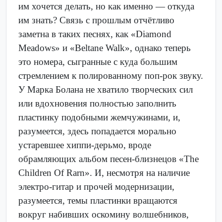
им хочется делать, но как именно — откуда
им знать? Связь с прошлым отчётливо
заметна в таких песнях, как «Diamond
Meadows» и «Beltane Walk», однако теперь
это номера, сыгранные с куда большим
стремлением к полированному поп-рок звуку.
У Марка Болана не хватило творческих сил
или вдохновения полностью заполнить
пластинку подобными жемчужинами, и,
разумеется, здесь попадается морально
устаревшее хиппи-дерьмо, вроде
обрамляющих альбом песен-близнецов «The
Children Of Rarn». И, несмотря на наличие
электро-гитар и прочей модернизации,
разумеется, темы пластинки вращаются
вокруг набивших оскомину волшебников,