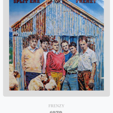
FRENZY
1979