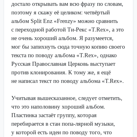
достало открывать вам всю фразу по словам,
поэтому я скажу её целиком: четвёртый
альбом Split Enz «Frenzy» можно сравнить
с переходной работой Ти-Рекс «T.Rex», а это
не очень хороший альбом. Я разумеется,
мог бы запихнуть сюда точную копию своего
текста по поводу альбома «T.Rex», однако
Русская Православная Церковь выступает
против клонирования. К тому же, я ещё
не написал текст по поводу альбома «T.Rex».
Учитывая вышесказанное, следует отметить,
что это наполовину хороший альбом.
Пластинка застаёт группу, которая
перебирается в стан попа-лярной музыки,
у которой есть идеи по поводу того, что