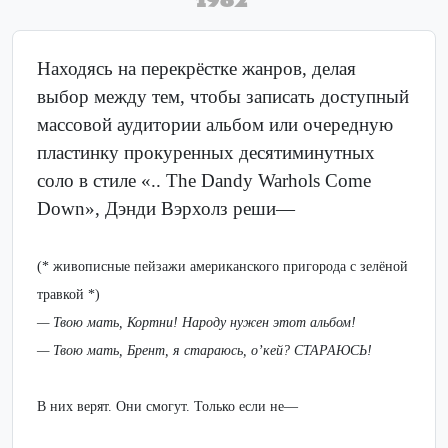
Находясь на перекрёстке жанров, делая
выбор между тем, чтобы записать доступный
массовой аудитории альбом или очередную
пластинку прокуренных десятиминутных
соло в стиле «.. The Dandy Warhols Come
Down», Дэнди Вэрхолз реши—
(* живописные пейзажи американского пригорода с зелёной
травкой *)
— Твою мать, Кортни! Народу нужен этот альбом!
— Твою мать, Брент, я стараюсь, о’кей? СТАРАЮСЬ!
В них верят. Они смогут. Только если не—