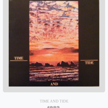
TIME AND TIDE
1982