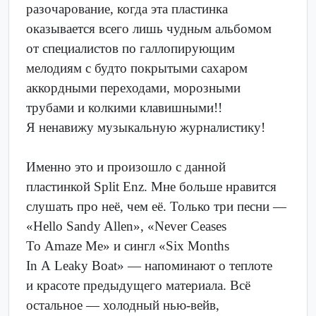
разочарование, когда эта пластинка
оказывается всего лишь чудн
ы
м альбомом
от специалистов по галлопирующим
мелодиям с будто покрытыми сахаром
аккордными переходами, морозными
трубами и колкими клавишными!!
Я ненавижу музыкальную журналистику!
Именно это и произошло с данной
пластинкой Split Enz. Мне больше нравится
слушать про неё, чем её. Только три песни —
«Hello Sandy Allen», «Never Ceases
To Amaze Me» и сингл «Six Months
In A Leaky Boat» — напоминают о теплоте
и красоте предыдущего материала. Всё
остальное — холодный нью-вейв,