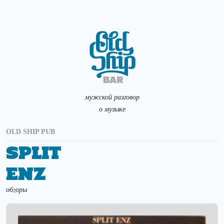
мужской разговор
о музыке
OLD SHIP PUB
Split
Enz
обzоры