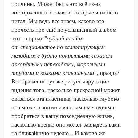
причины. Может быть это всё из-за
восторженных отзывов, которые я на него
читал. Мы ведь все знаем, каково это
прочесть про ещё не услышанный альбом
что-то вроде "
чудной альбом
от специалистов по галлопирующим
мелодиям с будто покрытыми сахаром
аккордными переходами, морозными
трубами и колкими клавишными
", правда?
Воображение тут же рисует чарующие
видения того, насколько прекрасной может
оказаться эта пластинка, насколько глубоко
она может своими изящными мелодиями
пробраться в вашу повседневную жизнь,
насколько крепко она может завладеть вами
на ближайшую неделю... И каково же