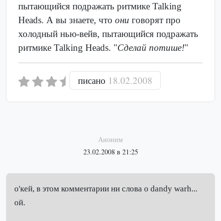
пытающийся подражать ритмике Talking
Heads. А вы знаете, что
они
говорят про
холодный нью-вейв, пытающийся подражать
ритмике Talking Heads. "
Сделай потише!
"
писано
18.02.2008
Аноним
23.02.2008 в 21:25
о'кей, в этом комментарии ни слова о dandy warh...
ой.