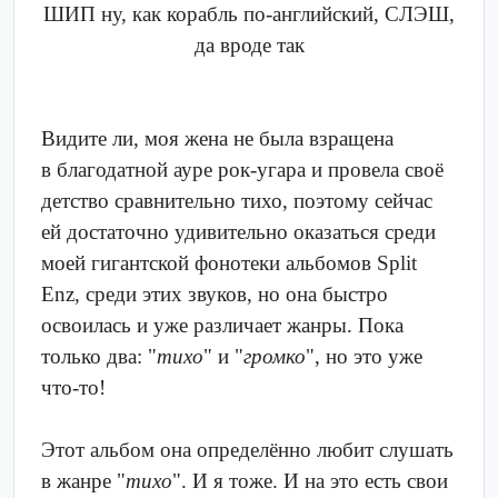
ШИП ну, как корабль по-английский, СЛЭШ,
да вроде так
Видите ли, моя жена не была взращена
в благодатной ауре рок-угара и провела своё
детство сравнительно тихо, поэтому сейчас
ей достаточно удивительно оказаться среди
моей гигантской фонотеки альбомов Split
Enz, среди этих звуков, но она быстро
освоилась и уже различает жанры. Пока
только два: "
тихо
" и "
громко
", но это уже
что-то!
Этот альбом она определённо любит слушать
в жанре "
тихо
". И я тоже. И на это есть свои