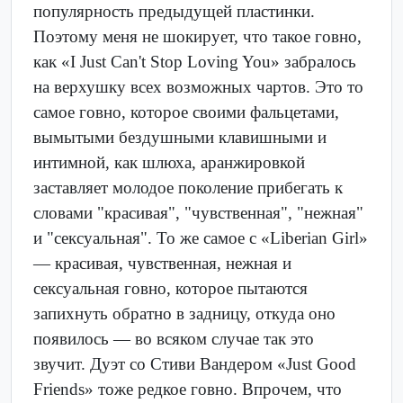
популярность предыдущей пластинки.
Поэтому меня не шокирует, что такое говно,
как «I Just Can't Stop Loving You» забралось
на верхушку всех возможных чартов. Это то
самое говно, которое своими фальцетами,
вымытыми бездушными клавишными и
интимной, как шлюха, аранжировкой
заставляет молодое поколение прибегать к
словами "красивая", "чувственная", "нежная"
и "сексуальная". То же самое с «Liberian Girl»
— красивая, чувственная, нежная и
сексуальная говно, которое пытаются
запихнуть обратно в задницу, откуда оно
появилось — во всяком случае так это
звучит. Дуэт со Стиви Вандером «Just Good
Friends» тоже редкое говно. Впрочем, что