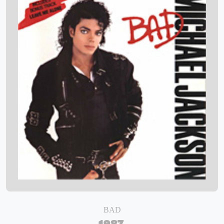
BAD
1987