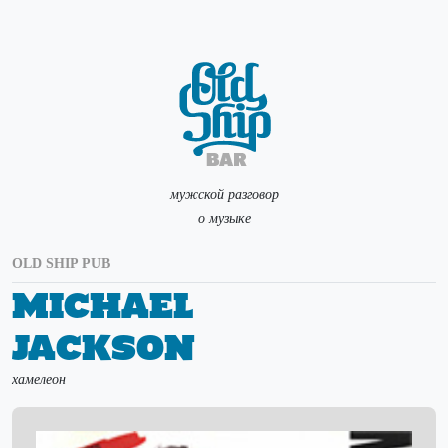
мужской разговор
о музыке
OLD SHIP PUB
Michael
Jackson
хамелеон