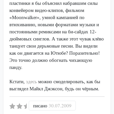
пластинки я бы объяснил набравшим силы
конвейером видео-клипов, фильмом
«Moonwalker», умной кампанией по
втюхиванию, новыми форматами музыки и
постоянными ремиксами на би-сайдах 12-
дюймовых синглов. А также этот чувак клёво
танцует свои дерьмовые песни. Вы видели
как он двигается на Ютюбе? Поразительно!
Это точно должно обогнать чихающую
панду.
Кстати,
здесь
можно смоделировать, как бы
выглядел Майкл Джэксон, будь он чёрным.
писано
30.07.2009