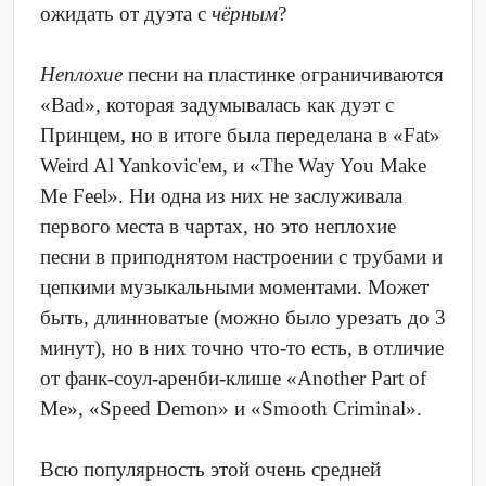
ожидать от дуэта с
чёрным
?
Неплохие
песни на пластинке ограничиваются
«Bad», которая задумывалась как дуэт с
Принцем, но в итоге была переделана в «Fat»
Weird Al Yankovic'ем, и «The Way You Make
Me Feel». Ни одна из них не заслуживала
первого места в чартах, но это неплохие
песни в приподнятом настроении с трубами и
цепкими музыкальными моментами. Может
быть, длинноватые (можно было урезать до 3
минут), но в них точно что-то есть, в отличие
от фанк-соул-аренби-клише «Another Part of
Me», «Speed Demon» и «Smooth Criminal».
Всю популярность этой очень средней