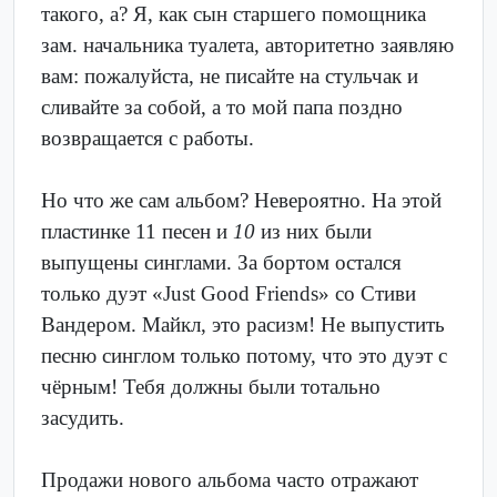
такого, а? Я, как сын старшего помощника
зам. начальника туалета, авторитетно заявляю
вам: пожалуйста, не писайте на стульчак и
сливайте за собой, а то мой папа поздно
возвращается с работы.
Но что же сам альбом? Невероятно. На этой
пластинке 11 песен и
10
из них были
выпущены синглами. За бортом остался
только дуэт «Just Good Friends» со Стиви
Вандером. Майкл, это расизм! Не выпустить
песню синглом только потому, что это дуэт с
чёрным! Тебя должны были тотально
засудить.
Продажи нового альбома часто отражают