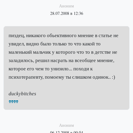
Аноним
28.07.2008 в 12:36
пиздец, никакого обьективного мнение в статье не
увидел, видно было только то что какой то
маленький мальчик у которого что то в детстве не
заладилось, решил насрать на всеобщее мнение,
которое его чем то унизило... походи к
психотерапевту, помоему ты слишком одинок.. :)
duckybitches
Аноним
06.12.2008 в 00:54