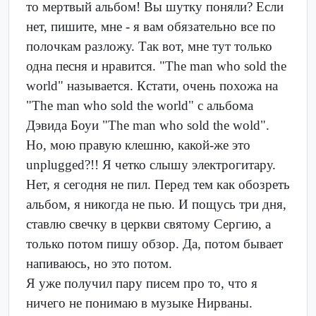
то мертвый альбом! Вы шутку поняли? Если
нет, пишите, мне - я вам обязательно все по
полочкам разложу. Так вот, мне тут только
одна песня и нравится. "The man who sold the
world" называется. Кстати, очень похожа на
"The man who sold the world" с альбома
Дэвида Боуи "The man who sold the wold".
Но, мою правую клешню, какой-же это
unplugged?!! Я четко слышу электрогитару.
Нет, я сегодня не пил. Перед тем как обозреть
альбом, я никогда не пью. И пощусь три дня,
ставлю свечку в церкви святому Сергию, а
только потом пишу обзор. Да, потом бывает
напиваюсь, но это потом.
Я уже получил пару писем про то, что я
ничего не понимаю в музыке Нирваны.