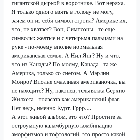
гигантской дыркой в воротнике. Вот неряха.
Я только одного взять в голову не могу,
зачем он из себя символ строил? Америке их,
что, не хватает? Вон, Симпсоны - те еще
символы: желтые и с четырьмя пальцами на
руке - по-моему вполне нормальная
американская семья. А Нил Янг? Ну и что,
что из Канады? По-моему, Канада - та же
Америка, только со снегом. А Мэрлин
Монро? Вполне смазливая американочка, вы
не находите? Ну, наконец, тельняжка Серхио
Жилхеса - поласата как американский флаг.
Нет ведь, именно Курт. Гррр....
А этот живой альбом, это что? Простите за
остроумную каламбурную комбинацию
аморфизмов и тофтологий, это просто какой-