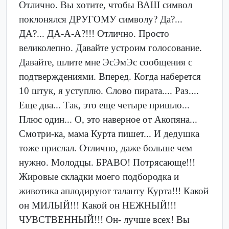
Отлично. Вы хотите, чтобы ВАШ символ
поклонялся ДРУГОМУ символу? Да?...
ДА?... ДА-А-А?!!! Отлично. Просто
великолепно. Давайте устроим голосование.
Давайте, шлите мне ЭсЭмЭс сообщения с
подтверждениями. Вперед. Когда наберется
10 штук, я уступлю. Слово пирата.... Раз....
Еще два... Так, это еще четыре пришло...
Плюс один... О, это наверное от Акопяна...
Смотри-ка, мама Курта пишет... И дедушка
тоже прислал. Отлично, даже больше чем
нужно. Молодцы. БРАВО! Потрясающе!!!
Жировые складки моего подбородка и
животика аплодируют таланту Курта!!! Какой
он МИЛЫЙ!!! Какой он НЕЖНЫЙ!!!
ЧУВСТВЕННЫЙ!!! Он- лучше всех! Вы