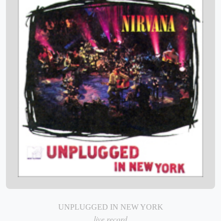
UNPLUGGED IN NEW YORK
live record