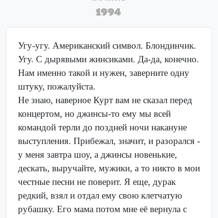
1994
Угу-угу. Американский символ. Блондинчик.
Угу. С дырявыми жинсиками. Да-да, конечно.
Нам именно такой и нужен, заверните одну
штуку, пожалуйста.
Не знаю, наверное Курт вам не сказал перед
концертом, но джинсы-то ему мы всей
командой терли до поздней ночи накануне
выступления. Прибежал, значит, и разорался -
у меня завтра шоу, а джинсы новенькие,
дескать, выручайте, мужики, а то никто в мои
честные песни не поверит. Я еще, дурак
редкий, взял и отдал ему свою клетчатую
рубашку. Его мама потом мне её вернула с