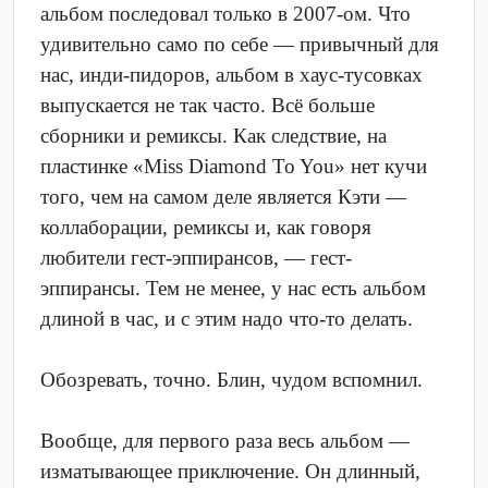
альбом последовал только в 2007-ом. Что
удивительно само по себе — привычный для
нас, инди-пидоров, альбом в хаус-тусовках
выпускается не так часто. Всё больше
сборники и ремиксы. Как следствие, на
пластинке «Miss Diamond To You» нет кучи
того, чем на самом деле является Кэти —
коллаборации, ремиксы и, как говоря
любители гест-эппирансов, — гест-
эппирансы. Тем не менее, у нас есть альбом
длиной в час, и с этим надо что-то делать.
Обозревать, точно. Блин, чудом вспомнил.
Вообще, для первого раза весь альбом —
изматывающее приключение. Он длинный,