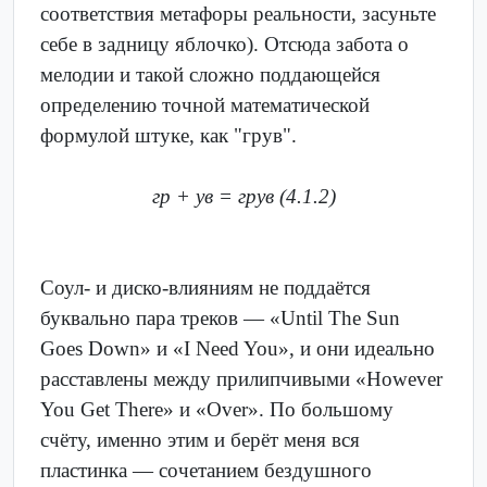
соответствия метафоры реальности, засуньте
себе в задницу яблочко). Отсюда забота о
мелодии и такой сложно поддающейся
определению точной математической
формулой штуке, как "грув".
гр + ув = грув (4.1.2)
Соул- и диско-влияниям не поддаётся
буквально пара треков — «Until The Sun
Goes Down» и «I Need You», и они идеально
расставлены между прилипчивыми «However
You Get There» и «Over». По большому
счёту, именно этим и берёт меня вся
пластинка — сочетанием бездушного