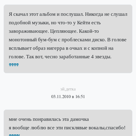
Я скачал этот альбом и послушал. Никогда не слушал
подобной музыки, но что-то у Кейти есть
завораживающее. Цепляющее. Какой-то
монотонный бум-бум с проблесками диско. В голове
всплывает образ нигерра в очках и с копной на
голове. Так вот, чесно заработанные 4 звезды.
эй,детка
03.11.2010 в 16:51
мне очень понравилась эта дамочка
я вообще люблю все эти писклявые вокалы,спасибо!