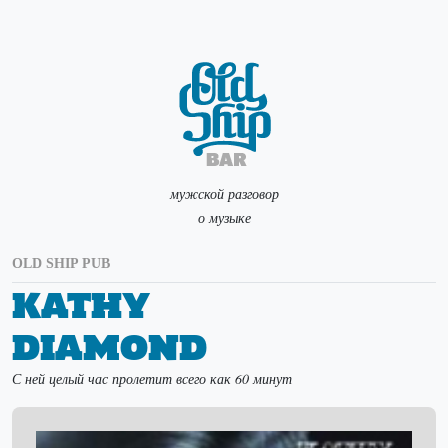
мужской разговор
о музыке
OLD SHIP PUB
Kathy
Diamond
С ней целый час пролетит всего как 60 минут