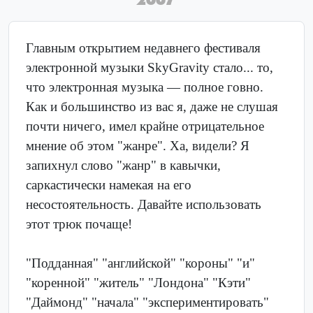
Главным открытием недавнего фестиваля
электронной музыки SkyGravity стало... то,
что электронная музыка — полное говно.
Как и большинство из вас я, даже не слушая
почти ничего, имел крайне отрицательное
мнение об этом "жанре". Ха, видели? Я
запихнул слово "жанр" в кавычки,
саркастически намекая на его
несостоятельность. Давайте использовать
этот трюк почаще!
"Подданная" "английской" "короны" "и"
"коренной" "житель" "Лондона" "Кэти"
"Даймонд" "начала" "экспериментировать"