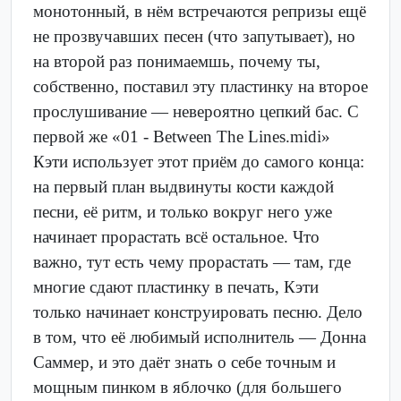
монотонный, в нём встречаются репризы ещё
не прозвучавших песен (что запутывает), но
на второй раз понимаемшь, почему ты,
собственно, поставил эту пластинку на второе
прослушивание — невероятно цепкий бас. С
первой же «01 - Between The Lines.midi»
Кэти использует этот приём до самого конца:
на первый план выдвинуты кости каждой
песни, её ритм, и только вокруг него уже
начинает прорастать всё остальное. Что
важно, тут есть чему прорастать — там, где
многие сдают пластинку в печать, Кэти
только начинает конструировать песню. Дело
в том, что её любимый исполнитель — Донна
Саммер, и это даёт знать о себе точным и
мощным пинком в яблочко (для большего