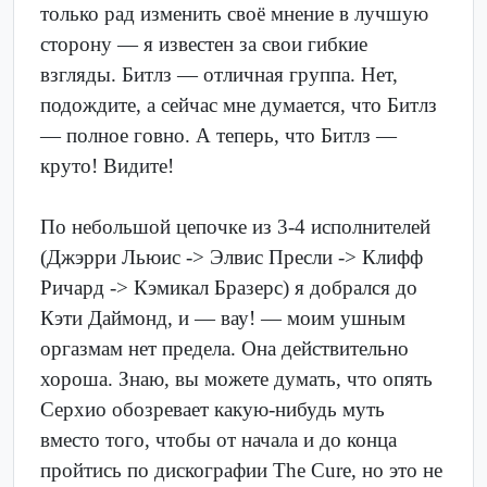
только рад изменить своё мнение в лучшую
сторону — я известен за свои гибкие
взгляды. Битлз — отличная группа. Нет,
подождите, а сейчас мне думается, что Битлз
— полное говно. А теперь, что Битлз —
круто! Видите!
По небольшой цепочке из 3-4 исполнителей
(Джэрри Льюис -> Элвис Пресли -> Клифф
Ричард -> Кэмикал Бразерс) я добрался до
Кэти Даймонд, и — вау! — моим ушным
оргазмам нет предела. Она действительно
хороша. Знаю, вы можете думать, что опять
Серхио обозревает какую-нибудь муть
вместо того, чтобы от начала и до конца
пройтись по дискографии The Cure, но это не