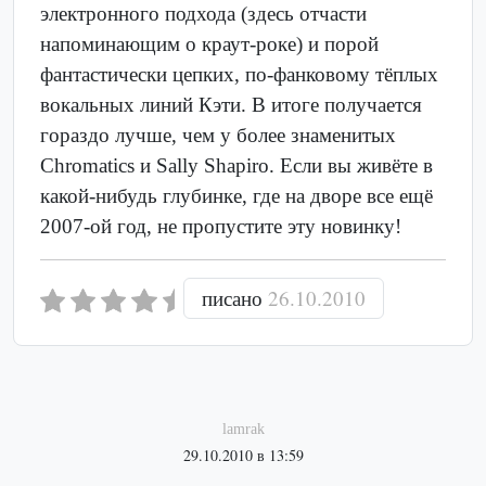
электронного подхода (здесь отчасти
напоминающим о краут-роке) и порой
фантастически цепких, по-фанковому тёплых
вокальных линий Кэти. В итоге получается
гораздо лучше, чем у более знаменитых
Chromatics и Sally Shapiro. Если вы живёте в
какой-нибудь глубинке, где на дворе все ещё
2007-ой год, не пропустите эту новинку!
писано
26.10.2010
lamrak
29.10.2010 в 13:59